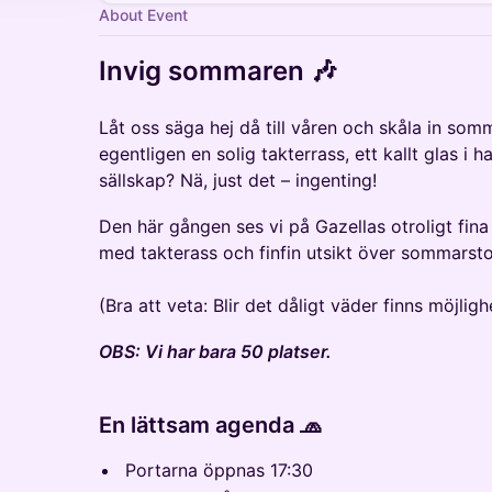
About Event
Invig sommaren 🎶
Låt oss säga hej då till våren och skåla in som
egentligen en solig takterrass, ett kallt glas i
sällskap? Nä, just det – ingenting!
Den här gången ses vi på Gazellas otroligt fina
med takterass och finfin utsikt över sommarst
(Bra att veta: Blir det dåligt väder finns möjlig
OBS: Vi har bara 50 platser.
En lättsam agenda 🧢
Portarna öppnas 17:30