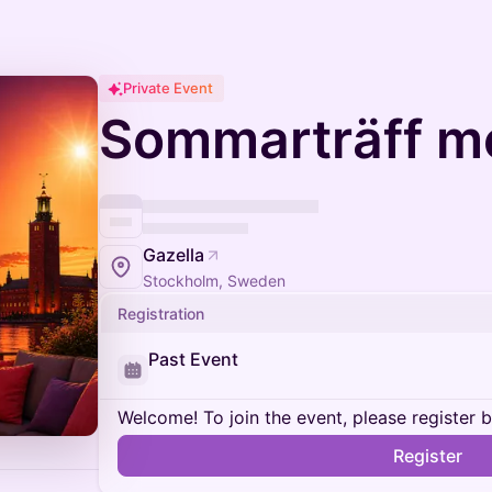
Private Event
Sommarträff m
Gazella
Stockholm, Sweden
Registration
Past Event
Welcome! To join the event, please register 
Register