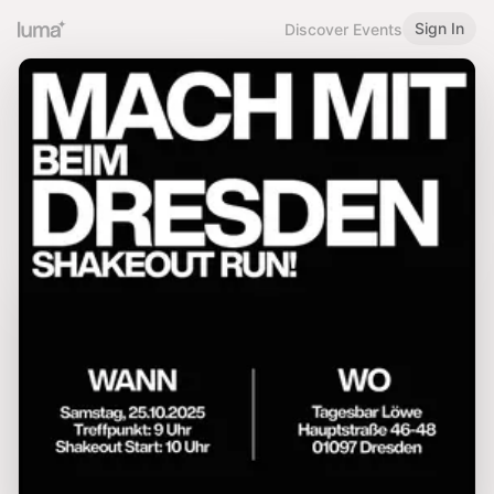
Sign In
Discover Events