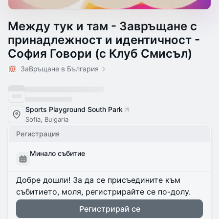
Между тук и там - Завръщане с
принадлежност и идентичност -
София Говори (с Клуб Смисъл)
ЗаВръщане в България
Sports Playground South Park
Sofia, Bulgaria
Регистрация
Минало събитие
Добре дошли! За да се присъедините към
събитието, моля, регистрирайте се по-долу.
Регистрирай се