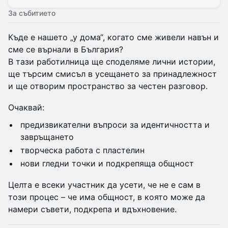
За събитието
Къде е нашето „у дома“, когато сме живели навън и
сме се върнали в България?
В тази работилница ще споделяме лични истории,
ще търсим смисъл в усещането за принадлежност
и ще отворим пространство за честен разговор.
Очаквай:
предизвикателни въпроси за идентичността и
завръщането
творческа работа с пластелин
нови гледни точки и подкрепяща общност
Целта е всеки участник да усети, че не е сам в
този процес – че има общност, в която може да
намери съвети, подкрепа и вдъхновение.