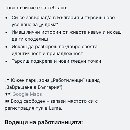
Това събитие е за теб, ако:
Си се завърнал/а в България и търсиш ново
усещане за „у дома“
Имаш лични истории от живота навън и искаш
да ги споделиш
Искаш да разбереш по-добре своята
идентичност и принадлежност
Търсиш подкрепа и нови гледни точки
📍 Южен парк, зона „Работилници“ (щанд
„ЗаВръщане в България“)
🗺
Google Maps
🎟 Вход свободен – запази мястото си с
регистрация тук в Luma.
Водещи на работилницата: