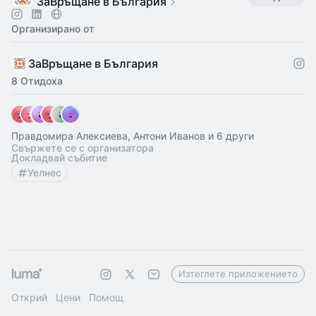
ЗаВръщане в България
Организирано от
ЗаВръщане в България
8 Отидоха
Правдомира Алексиева, Антони Иванов и 6 други
Свържете се с организатора
Докладвай събитие
Уелнес
Изтеглете приложението
Открий
Цени
Помощ