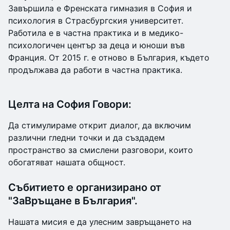
Завършила е Френската гимназия в София и
психология в Страсбургския университет.
Работила е в частна практика и в медико-
психологичен център за деца и юноши във
Франция. От 2015 г. е отново в България, където
продължава да работи в частна практика.
Целта на София Говори:
Да стимулираме открит диалог, да включим
различни гледни точки и да създадем
пространство за смислени разговори, които
обогатяват нашата общност.
Събитието е организирано от
"ЗаВръщане в България".
Нашата мисия е да улесним завръщането на