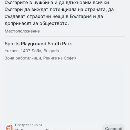
българите в чужбина и да вдъхновим всички
българи да виждат потенциала на страната, да
създават страхотни неща в България и да
допринасят за обществото.
Местоположение
Sports Playground South Park
Yuzhen, 1407 Sofia, Bulgaria
Зона работилници, Реките на София
Представено от
Следвай