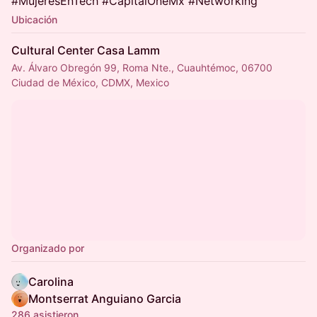
#MujeresEnTech #CapitalOneMx #Networking
Ubicación
Cultural Center Casa Lamm
Av. Álvaro Obregón 99, Roma Nte., Cuauhtémoc, 06700
Ciudad de México, CDMX, Mexico
Organizado por
Carolina
Montserrat Anguiano Garcia
286 asistieron