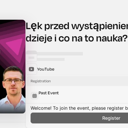
Lęk przed wystąpieniem
dzieje i co na to nauka?
YouTube
Registration
Past Event
Welcome! To join the event, please register 
Register