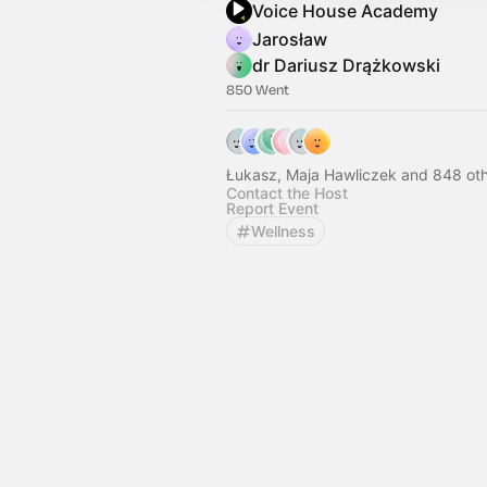
Voice House Academy
Jarosław
dr Dariusz Drążkowski
850 Went
Łukasz, Maja Hawliczek and 848 ot
Contact the Host
Report Event
Wellness