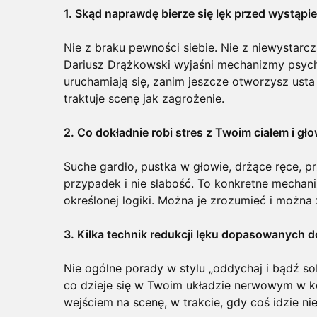
1. Skąd naprawdę bierze się lęk przed wystąpi
Nie z braku pewności siebie. Nie z niewystarc
Dariusz Drążkowski wyjaśni mechanizmy psychol
uruchamiają się, zanim jeszcze otworzysz usta
traktuje scenę jak zagrożenie.
2. Co dokładnie robi stres z Twoim ciałem i gł
Suche gardło, pustka w głowie, drżące ręce, pr
przypadek i nie słabość. To konkretne mechan
określonej logiki. Można je zrozumieć i można
3. Kilka technik redukcji lęku dopasowanych
Nie ogólne porady w stylu „oddychaj i bądź s
co dzieje się w Twoim układzie nerwowym w 
wejściem na scenę, w trakcie, gdy coś idzie nie