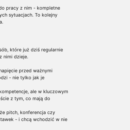
 do pracy z nim - kompletne
ych sytuacjach. To kolejny
a.
ób, które już dziś regularnie
z nimi dzieje.
napięcie przed ważnymi
zi - nie tylko jak je
 kompetencje, ale w kluczowym
jście z tym, co mają do
że pitch, konferencja czy
stawek - i chcą wchodzić w nie