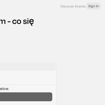
Sign In
Discover Events
 - co się
below.