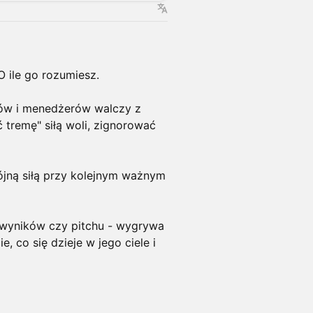
 ile go rozumiesz.
tów i menedżerów walczy z
 tremę" siłą woli, zignorować
wójną siłą przy kolejnym ważnym
 wyników czy pitchu - wygrywa
ie, co się dzieje w jego ciele i