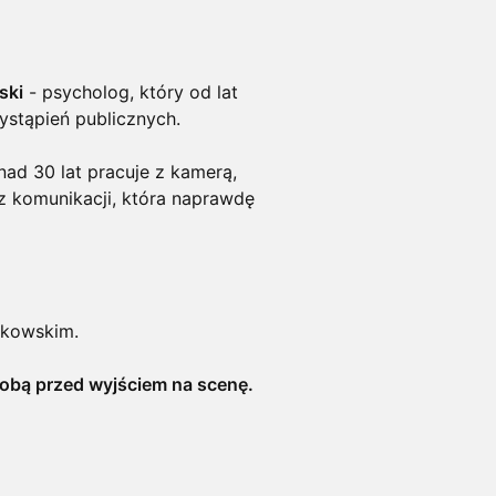
ski
- psycholog, który od lat
ystąpień publicznych.
ad 30 lat pracuje z kamerą,
 z komunikacji, która naprawdę
żkowskim.
 Tobą przed wyjściem na scenę.