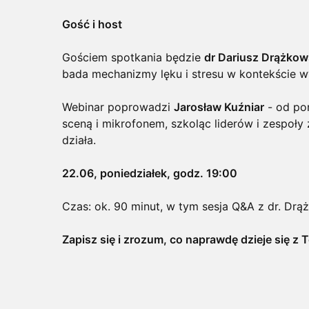
Gość i host
Gościem spotkania będzie
dr Dariusz Drążkow
bada mechanizmy lęku i stresu w kontekście w
Webinar poprowadzi
Jarosław Kuźniar
- od pon
sceną i mikrofonem, szkoląc liderów i zespoły
działa.
22.06, poniedziałek, godz. 19:00
Czas: ok. 90 minut, w tym sesja Q&A z dr. Drą
Zapisz się i zrozum, co naprawdę dzieje się z