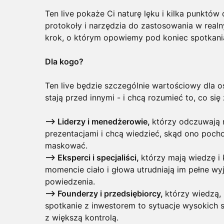
Ten live pokaże Ci naturę lęku i kilka punktów
protokoły i narzędzia do zastosowania w realn
krok, o którym opowiemy pod koniec spotkani
Dla kogo?
Ten live będzie szczególnie wartościowy dla os
stają przed innymi - i chcą rozumieć to, co się 
--> Liderzy i menedżerowie,
którzy odczuwają 
prezentacjami i chcą wiedzieć, skąd ono pochod
maskować.
--> Eksperci i specjaliści,
którzy mają wiedzę i
momencie ciało i głowa utrudniają im pełne wy
powiedzenia.
--> Founderzy i przedsiębiorcy,
którzy wiedzą, 
spotkanie z inwestorem to sytuacje wysokich 
z większą kontrolą.