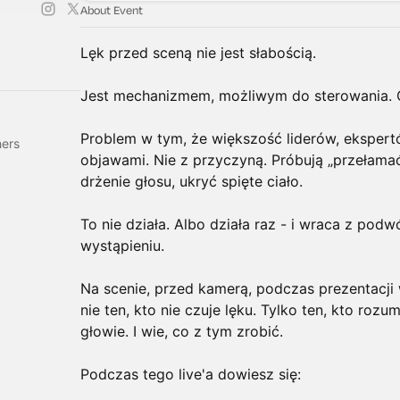
About Event
Lęk przed sceną nie jest słabością.
Jest mechanizmem, możliwym do sterowania. O
Problem w tym, że większość liderów, eksper
hers
objawami. Nie z przyczyną. Próbują „przełamać
drżenie głosu, ukryć spięte ciało.
To nie działa. Albo działa raz - i wraca z pod
wystąpieniu.
Na scenie, przed kamerą, podczas prezentacji
nie ten, kto nie czuje lęku. Tylko ten, kto rozum
głowie. I wie, co z tym zrobić.
Podczas tego live'a dowiesz się: