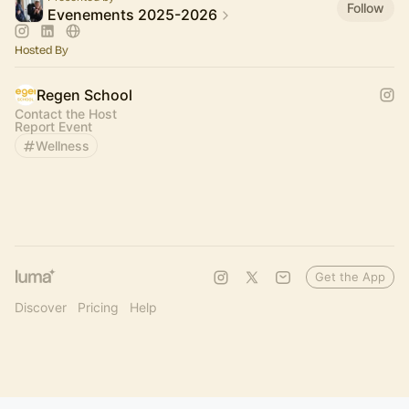
Follow
Evenements 2025-2026
Hosted By
Regen School
Contact the Host
Report Event
Wellness
Get the App
Discover
Pricing
Help