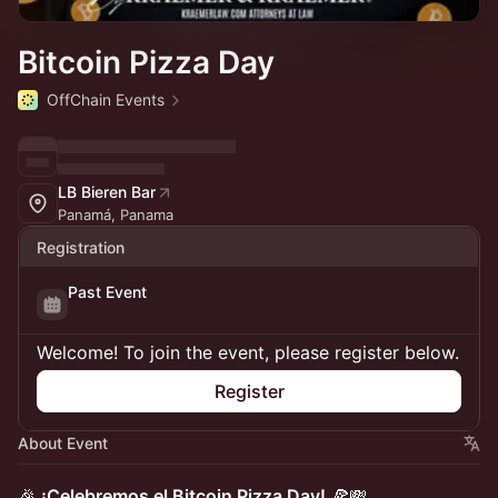
Bitcoin Pizza Day
OffChain Events
LB Bieren Bar
Panamá, Panama
Registration
Past Event
Welcome! To join the event, please register below.
Register
About Event
🎉
¡Celebremos el Bitcoin Pizza Day!
🍕💸