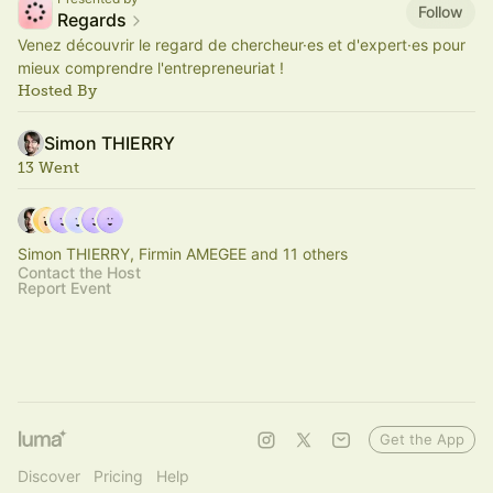
Follow
Regards
Venez découvrir le regard de chercheur·es et d'expert·es pour
mieux comprendre l'entrepreneuriat !
Hosted By
Simon THIERRY
13 Went
Simon THIERRY, Firmin AMEGEE and 11 others
Contact the Host
Report Event
Get the App
Discover
Pricing
Help