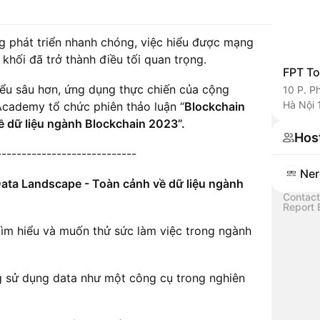
g phát triển nhanh chóng, việc hiểu được mạng
 khối đã trở thành điều tối quan trọng.
FPT T
ểu sâu hơn, ứng dụng thực chiến của cộng
10 P. P
Hà Nội 
cademy tổ chức phiên thảo luận “
Blockchain
 dữ liệu ngành Blockchain 2023”.
Hos
----------------------------
Ner
ata Landscape - Toàn cảnh về dữ liệu ngành
Contact
Report 
tìm hiểu và muốn thử sức làm việc trong ngành
g sử dụng data như một công cụ trong nghiên