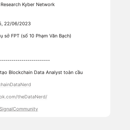
f Research Kyber Network
 5, 22/06/2023
trụ sở FPT (số 10 Phạm Văn Bạch)
-------------------------
tạo Blockchain Data Analyst toàn cầu
nchainDataNerd
ook.com/theDataNerd/
nSignalCommunity