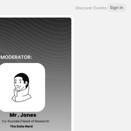
Sign In
Discover Events