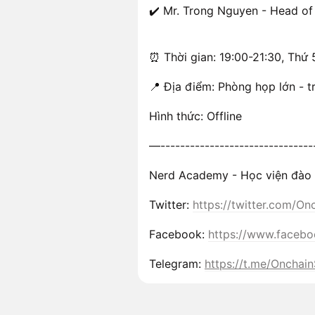
​✔️ Mr. Trong Nguyen - Head o
​⏰ Thời gian: 19:00-21:30, Thứ
​📍 Địa điểm: Phòng họp lớn - 
​Hình thức: Offline
​—-------------------------------
​Nerd Academy - Học viện đào 
​Twitter:
https://twitter.com/O
​Facebook:
https://www.faceb
​Telegram:
https://t.me/Onchai