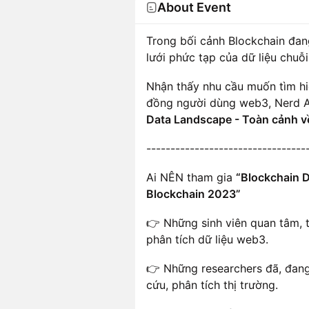
About Event
Trong bối cảnh Blockchain đan
lưới phức tạp của dữ liệu chuỗi
Nhận thấy nhu cầu muốn tìm hi
đồng người dùng web3, Nerd A
Data Landscape - Toàn cảnh về
​---------------------------------
​Ai NÊN tham gia
“Blockchain D
Blockchain 2023”
👉 ​Những sinh viên quan tâm, 
phân tích dữ liệu web3.
​👉 Những researchers đã, đan
cứu, phân tích thị trường.