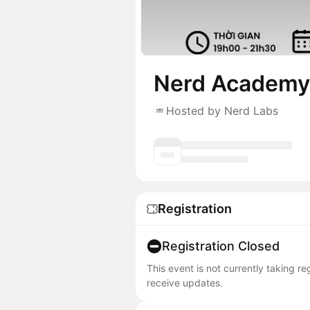
Nerd Academy 
Hosted by Nerd Labs
Registration
Registration Closed
This event is not currently taking r
receive updates.