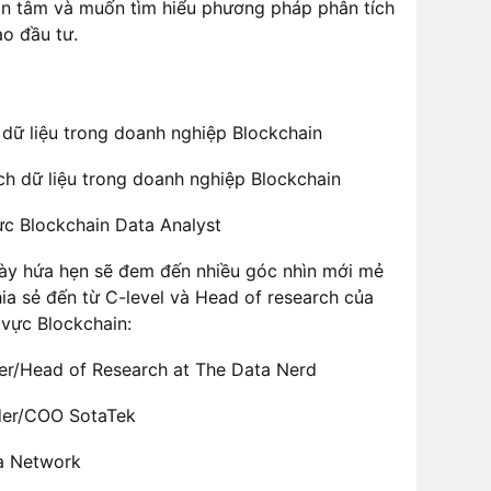
an tâm và muốn tìm hiểu phương pháp phân tích
ào đầu tư.
h dữ liệu trong doanh nghiệp Blockchain
ích dữ liệu trong doanh nghiệp Blockchain
vực Blockchain Data Analyst
 này hứa hẹn sẽ đem đến nhiều góc nhìn mới mẻ
hia sẻ đến từ C-level và Head of research của
 vực Blockchain:
der/Head of Research at The Data Nerd
nder/COO SotaTek
ra Network