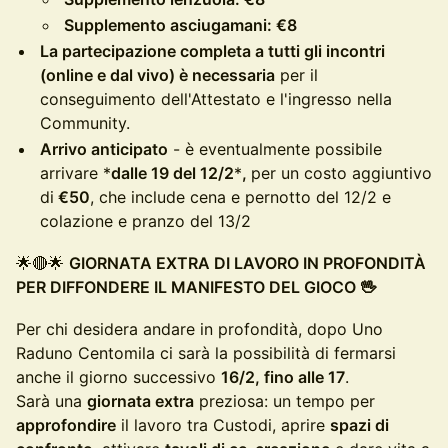
Supplemento asciugamani: €8
La partecipazione completa a tutti gli incontri
(online e dal vivo) è necessaria
per il
conseguimento dell'Attestato e l'ingresso nella
Community.
Arrivo anticipato
- è eventualmente possibile
arrivare *
dalle 19 del 12/2
*
,
per un costo aggiuntivo
di
€50
, che include cena e pernotto del 12/2 e
colazione e pranzo del 13/2
🌟🔴🌟
GIORNATA EXTRA DI LAVORO IN PROFONDITÀ
PER DIFFONDERE IL MANIFESTO DEL GIOCO 🖖
Per chi desidera andare in profondità, dopo Uno
Raduno Centomila ci sarà la possibilità di fermarsi
anche il giorno successivo
16/2, fino alle 17
.
Sarà una
giornata extra
preziosa: un tempo per
approfondire
il lavoro tra Custodi, aprire
spazi di