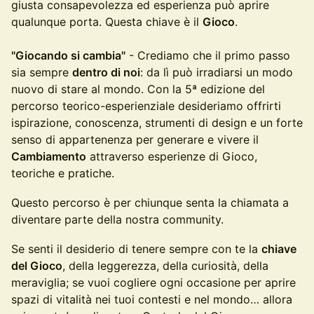
giusta consapevolezza ed esperienza può aprire
qualunque porta. Questa chiave è il
Gioco
.
"Giocando si cambia"
- Crediamo che il primo passo
sia sempre
dentro di noi
: da lì può irradiarsi un modo
nuovo di stare al mondo. Con la 5ª edizione del
percorso teorico-esperienziale desideriamo offrirti
ispirazione, conoscenza, strumenti di design e un forte
senso di appartenenza per generare e vivere il
Cambiamento
attraverso esperienze di Gioco,
teoriche e pratiche.
Questo percorso è per chiunque senta la chiamata a
diventare parte della nostra community.
Se senti il desiderio di tenere sempre con te la
chiave
del Gioco
, della leggerezza, della curiosità, della
meraviglia; se vuoi cogliere ogni occasione per aprire
spazi di vitalità nei tuoi contesti e nel mondo… allora