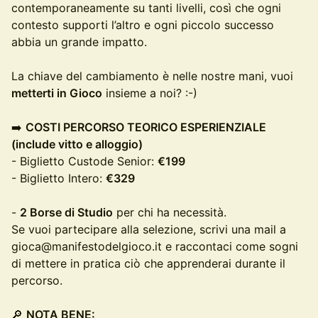
contemporaneamente su tanti livelli, così che ogni
contesto supporti l’altro e ogni piccolo successo
abbia un grande impatto.
La chiave del cambiamento è nelle nostre mani, vuoi
metterti in Gioco
insieme a noi? :-)
➡️
COSTI PERCORSO TEORICO ESPERIENZIALE
(include vitto e alloggio)
- Biglietto Custode Senior:
€199
- Biglietto Intero:
€329
-
2 Borse di Studio
per chi ha necessità.
Se vuoi partecipare alla selezione, scrivi una mail a
gioca@manifestodelgioco.it e raccontaci come sogni
di mettere in pratica ciò che apprenderai durante il
percorso.
🔎
NOTA BENE: