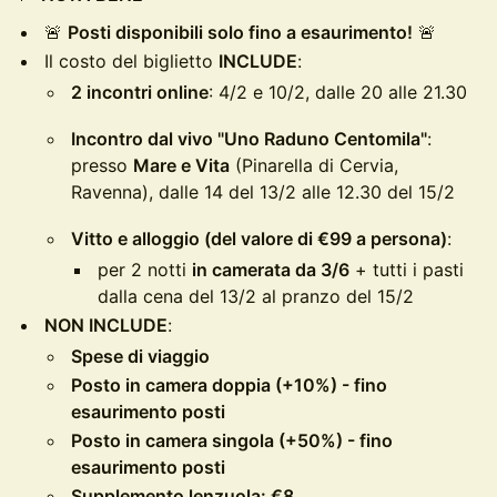
🚨
Posti disponibili solo fino a esaurimento!
🚨
Il costo del biglietto
INCLUDE
:
2 incontri online
: 4/2 e 10/2, dalle 20 alle 21.30
Incontro dal vivo "Uno Raduno Centomila"
:
presso
Mare e Vita
(Pinarella di Cervia,
Ravenna), dalle 14 del 13/2 alle 12.30 del 15/2
Vitto e alloggio (del valore di €99 a persona)
:
per 2 notti
in camerata da 3/6
+ tutti i pasti
dalla cena del 13/2 al pranzo del 15/2
NON INCLUDE
:
Spese di viaggio
Posto in camera doppia (+10%) - fino
esaurimento posti
Posto in camera singola (+50%) - fino
esaurimento posti
Supplemento lenzuola: €8