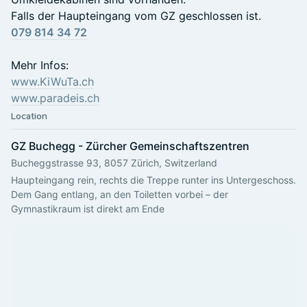
Falls der Haupteingang vom GZ geschlossen ist.
079 814 34 72
Mehr Infos:
www.KiWuTa.ch
www.paradeis.ch
Location
GZ Buchegg - Zürcher Gemeinschaftszentren
Bucheggstrasse 93, 8057 Zürich, Switzerland
Haupteingang rein, rechts die Treppe runter ins Untergeschoss. 
Dem Gang entlang, an den Toiletten vorbei – der 
Gymnastikraum ist direkt am Ende