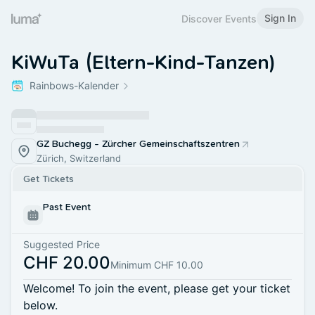
Sign In
Discover Events
KiWuTa (Eltern-Kind-Tanzen)
Rainbows-Kalender
GZ Buchegg - Zürcher Gemeinschaftszentren
Zürich, Switzerland
Get Tickets
Past Event
Suggested Price
CHF 20.00
Minimum CHF 10.00
Welcome! To join the event, please get your ticket
below.