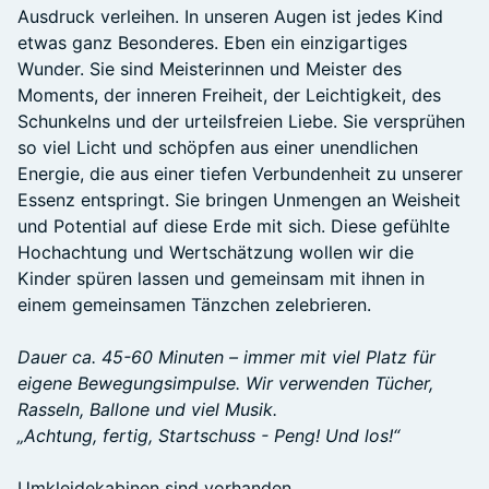
Ausdruck verleihen. In unseren Augen ist jedes Kind
etwas ganz Besonderes. Eben ein einzigartiges
Wunder. Sie sind Meisterinnen und Meister des
Moments, der inneren Freiheit, der Leichtigkeit, des
Schunkelns und der urteilsfreien Liebe. Sie versprühen
so viel Licht und schöpfen aus einer unendlichen
Energie, die aus einer tiefen Verbundenheit zu unserer
Essenz entspringt. Sie bringen Unmengen an Weisheit
und Potential auf diese Erde mit sich. Diese gefühlte
Hochachtung und Wertschätzung wollen wir die
Kinder spüren lassen und gemeinsam mit ihnen in
einem gemeinsamen Tänzchen zelebrieren.
Dauer ca. 45-60 Minuten – immer mit viel Platz für
eigene Bewegungsimpulse. Wir verwenden Tücher,
Rasseln, Ballone und viel Musik.
„Achtung, fertig, Startschuss - Peng! Und los!“
Umkleidekabinen sind vorhanden.