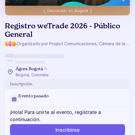
Destacado en
Bogotá
Registro weTrade 2026 - Público
General
Organizado por Project Comunicaciones, Cámara de la Diversidad y David Diaz
Ágora Bogotá
Bogotá, Colombia
Inscripción
Evento pasado
¡Hola! Para unirte al evento, regístrate a
continuación.
Inscribirse