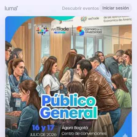
Iniciar sesión
Descubrir eventos