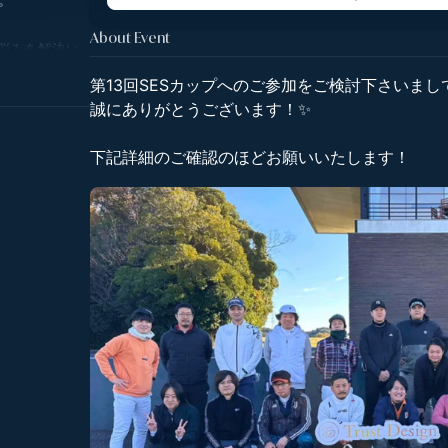
About Event
ゆる悩みを解決い
経験や実績を
第13回SESカップへのご参加をご検討下さいまし
の他ノウハウ
誠にありがとうございます！✨
客様の信頼を
下記詳細のご確認のほどお願いいたします！