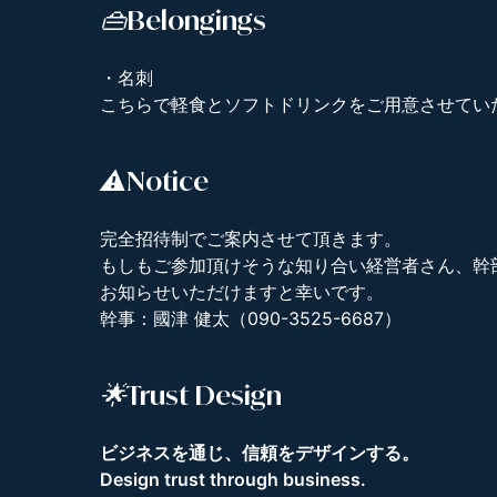
​👜Belongings
​・名刺​
こちらで軽食とソフトドリンクをご用意させてい
⚠️
Notice
完全招待制でご案内させて頂きます。
もしもご参加頂けそうな知り合い経営者さん、幹
お知らせいただけますと幸いです。
幹事：國津 健太（090-3525-6687）
🌟Trust Design
ビジネスを通じ、信頼をデザインする。
Design trust through business.