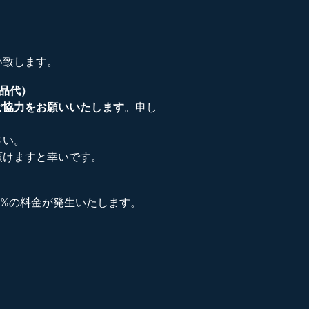
い致します。
賞品代）
ご協力をお願いいたします
。申し
さい。
頂けますと幸いです。
0%の料金が発生いたします。