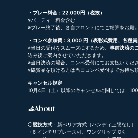
・プレー料金：22,000円（税抜）
※パーティー料金含む
※プレー終了後、各自フロントにてご精算をお願
・コンペ​参加費：3,000 円（表彰式費用、各種
※当日の受付をスムーズにするため、
事前決済の
込み後ご案内させていただきます。
※当日決済の場合、コンペ受付にてお支払いくだ
※協賛品を頂ける方は当日コンペ受付までお持ち
キャンセル規定
10月4日（土）以降のキャンセルに関しては、10
⛳About
⚪
競技方式
：新ぺリア方式（ハンディ上限なし）
・6 インチリプレース可、ワングリップ OK