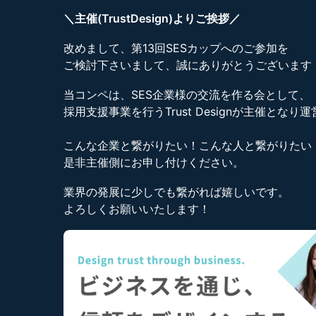
＼主催(TrustDesign)よりご挨拶／
改めまして、第13回SESカップへのご参加を
ご検討下さいまして、誠にありがとうございます
当コンペは、SES企業様の交流を作る会として、
採用支援事業を行うTrust Designが主催とな
こんな企業と繋がりたい！こんな人と繋がりたい
是非主催側にお申し付けください。
業界の発展に少しでも繋がれば嬉しいです。
よろしくお願いいたします！