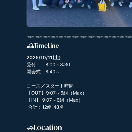
***************************************
🕰️TimeLine
2025/10/11(土)
受付 8:00～8:30
開会式 8:40～
コース／スタート時間
【OUT】9:07～6組（Max）
【IN】 9:07～6組（Max）
合計：12組 48名
🚗Location