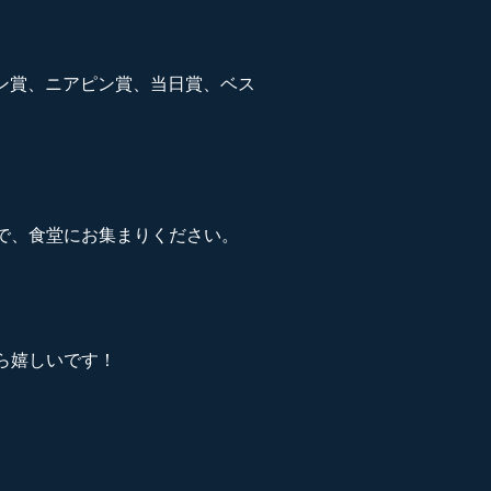
コン賞、ニアピン賞、当日賞、ベス
で、食堂にお集まりください。
ら嬉しいです！