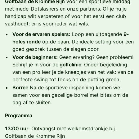
Golfbaan de Kromme Rijn
voor een sportieve middag
met mede-Dotslashers en onze partners. Of je nu je
handicap wilt verbeteren of voor het eerst een club
vasthoudt: er is voor ieder wat wils.
Voor de ervaren spelers:
Loop een uitdagende
9-
holes ronde
op de baan. De ideale setting voor een
goed gesprek tussen de slagen door.
Voor de beginners:
Geen ervaring? Geen probleem!
Schrijf je in voor de
golfclinic
. Onder begeleiding
van een pro leer je de kneepjes van het vak: van de
perfecte swing tot focus op de putting green.
Borrel:
Na de sportieve inspanning komen we
samen voor een gezellige borrel met bites om de
dag af te sluiten.
Programma
13:00 uur:
Ontvangst met welkomstdrankje bij
Golfbaan de Kromme Rijn