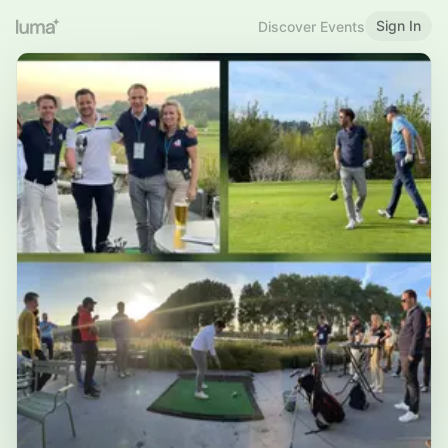
Sign In
Discover Events