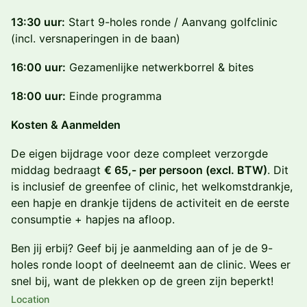
13:30 uur:
Start 9-holes ronde / Aanvang golfclinic
(incl. versnaperingen in de baan)
16:00 uur:
Gezamenlijke netwerkborrel & bites
18:00 uur:
Einde programma
Kosten & Aanmelden
De eigen bijdrage voor deze compleet verzorgde
middag bedraagt
€ 65,- per persoon (excl. BTW)
. Dit
is inclusief de greenfee of clinic, het welkomstdrankje,
een hapje en drankje tijdens de activiteit en de eerste
consumptie + hapjes na afloop.
Ben jij erbij? Geef bij je aanmelding aan of je de 9-
holes ronde loopt of deelneemt aan de clinic. Wees er
snel bij, want de plekken op de green zijn beperkt!
Location