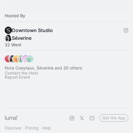
Hosted By
Downtown Studio
Séverine
32 Went
Nora Coeytaux, Séverine and 30 others
Contact the Host
Report Event
Get the App
Discover
Pricing
Help