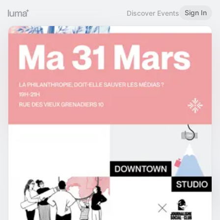
Sign In
Discover Events