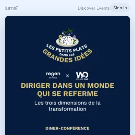
Sign In
Discover Events