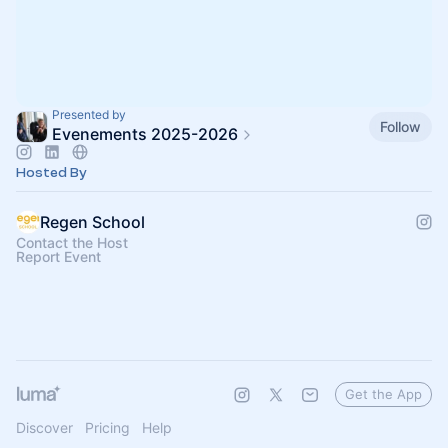
Presented by
Follow
Evenements 2025-2026
Hosted By
Regen School
Contact the Host
Report Event
Get the App
Discover
Pricing
Help