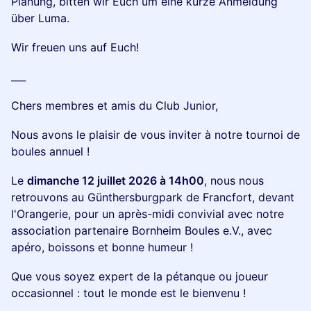
Planung, bitten wir Euch um eine kurze Anmeldung
über Luma.
Wir freuen uns auf Euch!
___
Chers membres et amis du Club Junior,
Nous avons le plaisir de vous inviter à notre tournoi de
boules annuel !
Le
dimanche 12 juillet 2026 à 14h00
, nous nous
retrouvons au Günthersburgpark de Francfort, devant
l'Orangerie, pour un après-midi convivial avec notre
association partenaire Bornheim Boules e.V., avec
apéro, boissons et bonne humeur !
Que vous soyez expert de la pétanque ou joueur
occasionnel : tout le monde est le bienvenu !