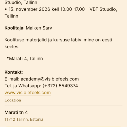
Stuudio, Tallinn
• 15. november 2026 kell 10.00-17.00 - VBF Stuudio,
Tallinn
Koolitaja
: Maiken Sarv
Koolituse materjalid ja kursuse läbiviimine on eesti
keeles.
📍Marati 4, Tallinn
Kontakt:
E-mail: academy@visiblefeels.com
Tel. ja Whatsapp: (+372) 5549374
www.visiblefeels.com
Location
Marati tn 4
11712 Tallinn, Estonia