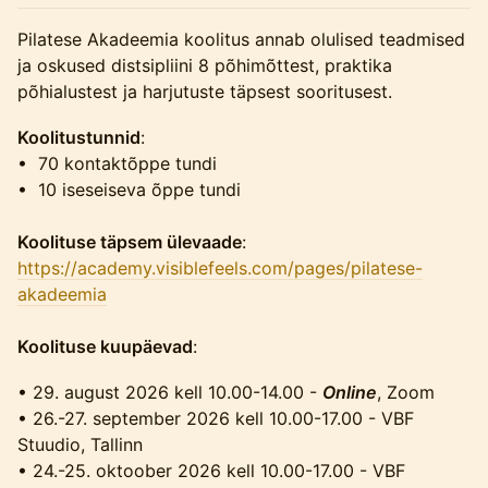
Pilatese Akadeemia koolitus annab olulised teadmised
ja oskused distsipliini 8 põhimõttest, praktika
põhialustest ja harjutuste täpsest sooritusest.
Koolitustunnid
:
• 70 kontaktõppe tundi
• 10 iseseiseva õppe tundi
Koolituse täpsem ülevaade
:
https://academy.visiblefeels.com/pages/pilatese-
akadeemia
Koolituse kuupäevad
:
• 29. august 2026 kell 10.00-14.00 -
Online
, Zoom
• 26.-27. september 2026 kell 10.00-17.00 - VBF
Stuudio, Tallinn
• 24.-25. oktoober 2026 kell 10.00-17.00 - VBF