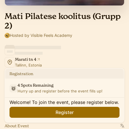
Mati Pilatese koolitus (Grupp
2)
Hosted by Visible Feels Academy
Marati tn 4
Tallinn, Estonia
Registration
4 Spots Remaining
Hurry up and register before the event fills up!
Welcome! To join the event, please register below.
Register
About Event