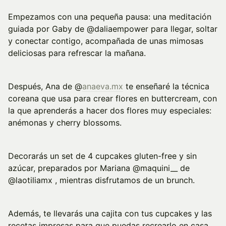
Empezamos con una pequeña pausa: una meditación
guiada por Gaby de @daliaempower para llegar, soltar
y conectar contigo, acompañada de unas mimosas
deliciosas para refrescar la mañana.
Después, Ana de @
anaeva.mx
te enseñaré la técnica
coreana que usa para crear flores en buttercream, con
la que aprenderás a hacer dos flores muy especiales:
anémonas y cherry blossoms.
Decorarás un set de 4 cupcakes gluten-free y sin
azúcar, preparados por Mariana @maquini__ de
@laotiliamx , mientras disfrutamos de un brunch.
Además, te llevarás una cajita con tus cupcakes y las
recetas impresas para que puedas recrearlo en casa.