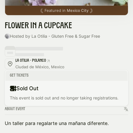
Featured in
Mexico City
Flower in a cupcake
Hosted by La Otilia - Gluten Free & Sugar Free
La Otilia - Polanco
Ciudad de México, Mexico
Get Tickets
Sold Out
This event is sold out and no longer taking registrations.
About Event
Un taller para regalarte una mañana diferente.