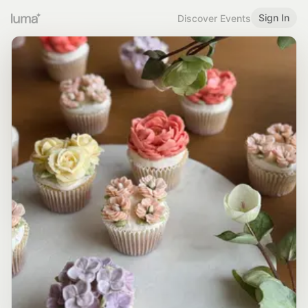
Sign In
Discover Events