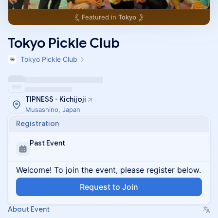
Featured in
Tokyo
Tokyo Pickle Club
Tokyo Pickle Club
TIPNESS - Kichijoji
Musashino, Japan
Registration
Past Event
Welcome! To join the event, please register below.
Request to Join
About Event