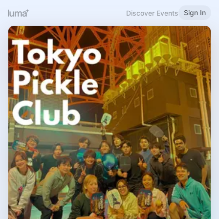
Sign In
Discover Events