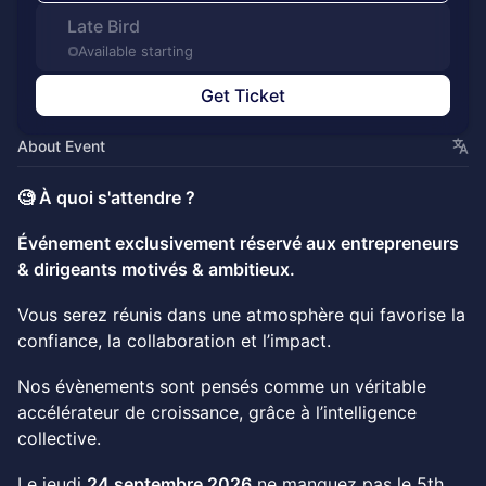
Late Bird
Available starting
Get Ticket
About Event
🧐 À quoi s'attendre ?
Événement exclusivement réservé aux entrepreneurs
& dirigeants motivés & ambitieux.
Vous serez réunis dans une atmosphère qui favorise la
confiance, la collaboration et l’impact.
Nos évènements sont pensés comme un véritable
accélérateur de croissance, grâce à l’intelligence
collective.
Le jeudi
24 septembre 2026
ne manquez pas le 5th