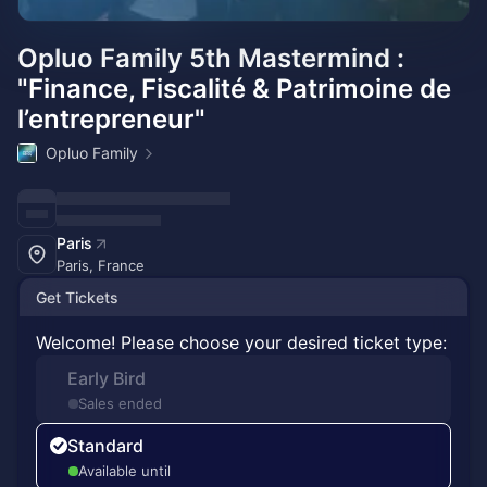
Opluo Family 5th Mastermind :
"Finance, Fiscalité & Patrimoine de
l’entrepreneur"
Opluo Family
Paris
Paris, France
Get Tickets
Welcome! Please choose your desired ticket type:
Early Bird
Sales ended
Standard
Available until