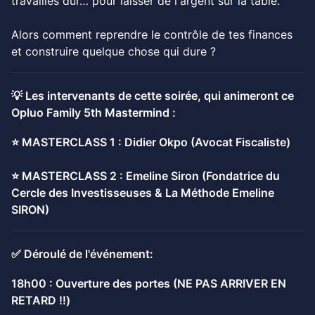
travailles dur… pour laisser de l'argent sur la table.
Alors comment reprendre le contrôle de tes finances
et construire quelque chose qui dure ?
💡 Les intervenants de cette soirée, qui animeront ce
Opluo Family 5th Mastermind :
⭐️ MASTERCLASS 1 : Didier Okpo (Avocat Fiscaliste)
⭐️ MASTERCLASS 2 : Emeline Siron (Fondatrice du
Cercle des Investisseuses & La Méthode Emeline
SIRON)
✅ Déroulé de l'événement:
18h00 : Ouverture des portes (NE PAS ARRIVER EN
RETARD ‼️)