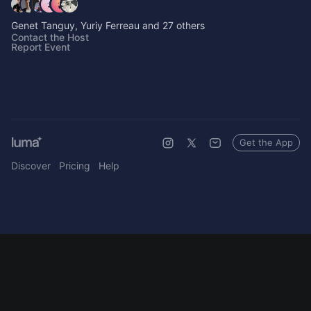
Genet Tanguy, Yuriy Ferreau and 27 others
Contact the Host
Report Event
Get the App
Discover
Pricing
Help