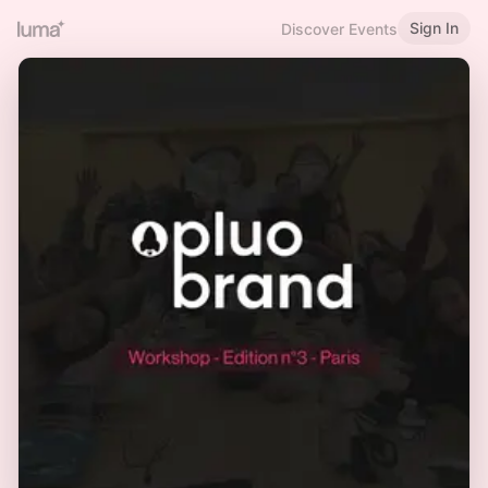
Sign In
Discover Events