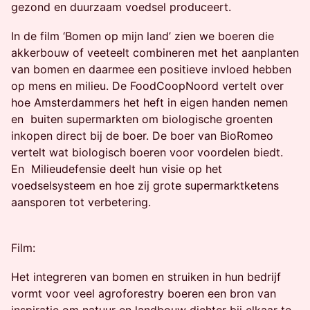
gezond en duurzaam voedsel produceert.
In de film ‘Bomen op mijn land’ zien we boeren die
akkerbouw of veeteelt combineren met het aanplanten
van bomen en daarmee een positieve invloed hebben
op mens en milieu. De FoodCoopNoord vertelt over
hoe Amsterdammers het heft in eigen handen nemen
en buiten supermarkten om biologische groenten
inkopen direct bij de boer. De boer van BioRomeo
vertelt wat biologisch boeren voor voordelen biedt.
En Milieudefensie deelt hun visie op het
voedselsysteem en hoe zij grote supermarktketens
aansporen tot verbetering.
Film:
Het integreren van bomen en struiken in hun bedrijf
vormt voor veel agroforestry boeren een bron van