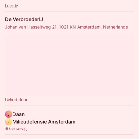
Locatie
De VerbroederIJ
Johan van Hasseltweg 21, 1021 KN Amsterdam, Netherlands
Gehost door
Daan
Milieudefensie Amsterdam
40 aanwezig