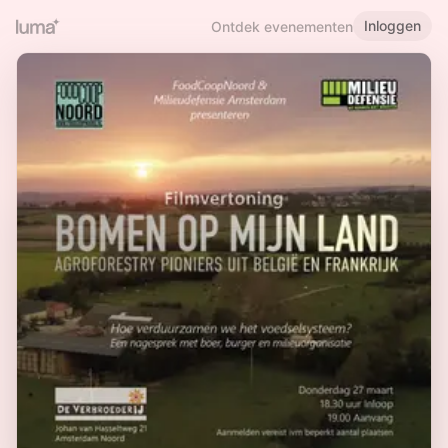
Inloggen
Ontdek evenementen