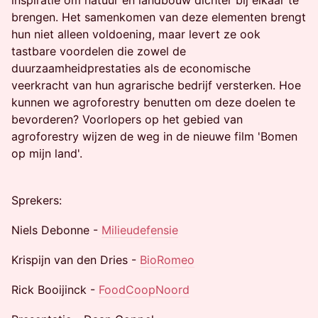
inspiratie om natuur en landbouw dichter bij elkaar te
brengen. Het samenkomen van deze elementen brengt
hun niet alleen voldoening, maar levert ze ook
tastbare voordelen die zowel de
duurzaamheidprestaties als de economische
veerkracht van hun agrarische bedrijf versterken. Hoe
kunnen we agroforestry benutten om deze doelen te
bevorderen? Voorlopers op het gebied van
agroforestry wijzen de weg in de nieuwe film 'Bomen
op mijn land'.
Sprekers:
Niels Debonne -
Milieudefensie
Krispijn van den Dries -
BioRomeo
Rick Booijinck -
FoodCoopNoord