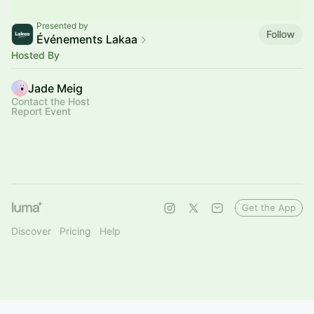
Presented by
Follow
Événements Lakaa
Hosted By
Jade Meig
Contact the Host
Report Event
Get the App
Discover
Pricing
Help