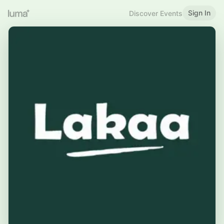
Sign In
Discover Events