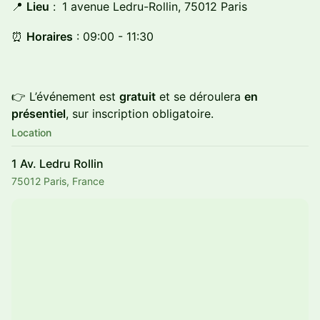
​📍
Lieu
:
1 avenue Ledru-Rollin, 75012 Paris
​⏰
Horaires
: 09:00 - 11:30
👉 L’événement est
gratuit
et se déroulera
en
présentiel
, sur inscription obligatoire.
Location
1 Av. Ledru Rollin
75012 Paris, France