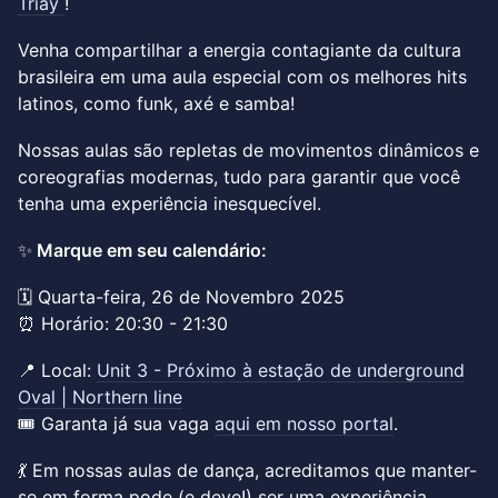
Triay
!
Venha compartilhar a energia contagiante da cultura
brasileira em uma aula especial com os melhores hits
latinos, como funk, axé e samba!
Nossas aulas são repletas de movimentos dinâmicos e
coreografias modernas, tudo para garantir que você
tenha uma experiência inesquecível.
✨
Marque em seu calendário:
🗓 Quarta-feira, 26 de Novembro 2025
⏰ Horário: 20:30 - 21:30
📍 Local:
Unit 3 - Próximo à estação de underground
Oval | Northern line
🎟 Garanta já sua vaga
aqui em nosso portal
.
💃 Em nossas aulas de dança, acreditamos que manter-
se em forma pode (e deve!) ser uma experiência