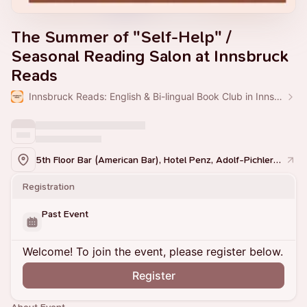
The Summer of "Self-Help" /
Seasonal Reading Salon at Innsbruck
Reads
Innsbruck Reads: English & Bi-lingual Book Club in Innsbruck
5th Floor Bar (American Bar), Hotel Penz, Adolf-Pichler-Platz 3, Innsbruck, 6020
Registration
Past Event
Welcome! To join the event, please register below.
Register