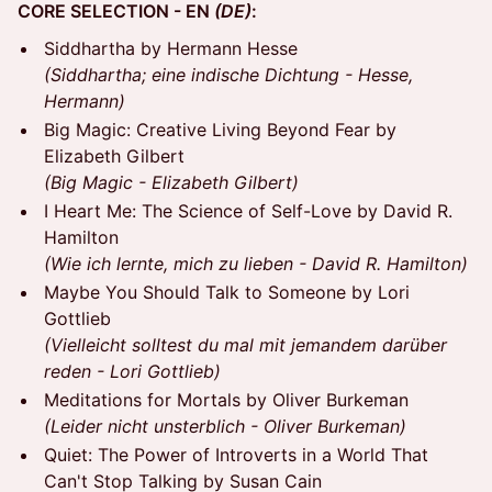
CORE SELECTION - EN
(DE)
:
Siddhartha by Hermann Hesse
(Siddhartha; eine indische Dichtung - Hesse,
Hermann)
Big Magic: Creative Living Beyond Fear by
Elizabeth Gilbert
(Big Magic - Elizabeth Gilbert)
I Heart Me: The Science of Self-Love by David R.
Hamilton
(Wie ich lernte, mich zu lieben - David R. Hamilton)
Maybe You Should Talk to Someone by Lori
Gottlieb
(Vielleicht solltest du mal mit jemandem darüber
reden - Lori Gottlieb)
Meditations for Mortals by Oliver Burkeman
(Leider nicht unsterblich - Oliver Burkeman)
Quiet: The Power of Introverts in a World That
Can't Stop Talking by Susan Cain