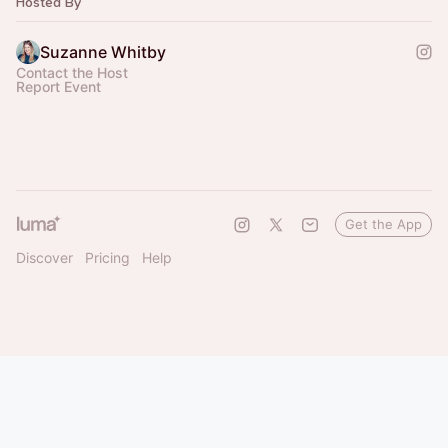
Hosted By
Suzanne Whitby
Contact the Host
Report Event
Get the App
Discover
Pricing
Help