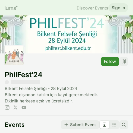
Sign In
Discover Events
Follow
PhilFest'24
Bilkent Felsefe Şenliği - 28 Eylül 2024
Bilkent dışından katılım için kayıt gerekmektedir.
Etkinlik herkese açık ve ücretsizdir.
Events
Submit Event