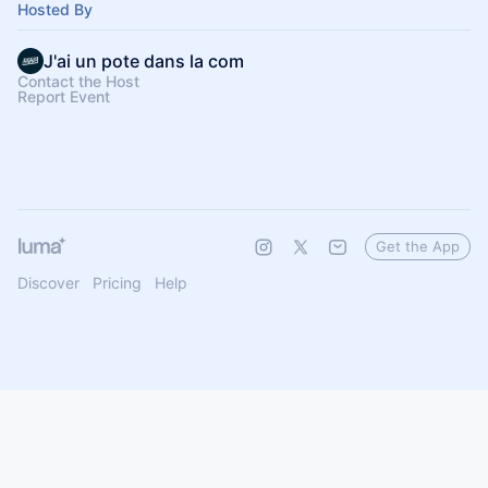
Hosted By
J'ai un pote dans la com
Contact the Host
Report Event
Get the App
Discover
Pricing
Help