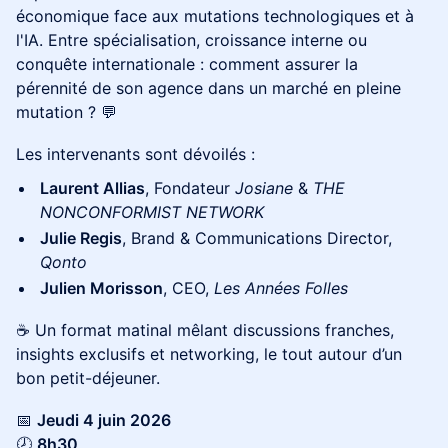
économique face aux mutations technologiques et à
l'IA. Entre spécialisation, croissance interne ou
conquête internationale : comment assurer la
pérennité de son agence dans un marché en pleine
mutation ? 💬
Les intervenants sont dévoilés :
Laurent Allias
, Fondateur
Josiane
&
THE
NONCONFORMIST NETWORK
Julie Regis
, Brand & Communications Director,
Qonto
Julien Morisson
, CEO,
Les Années Folles
☕️ Un format matinal mêlant discussions franches,
insights exclusifs et networking, le tout autour d’un
bon petit-déjeuner.
📅
Jeudi 4 juin 2026
🕗
8h30