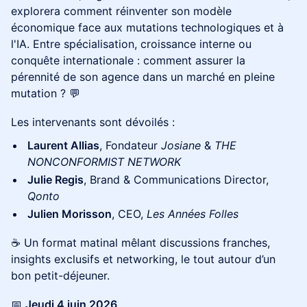
explorera comment réinventer son modèle
économique face aux mutations technologiques et à
l'IA. Entre spécialisation, croissance interne ou
conquête internationale : comment assurer la
pérennité de son agence dans un marché en pleine
mutation ? 💬
Les intervenants sont dévoilés :
Laurent Allias
, Fondateur
Josiane
&
THE
NONCONFORMIST NETWORK
Julie Regis
, Brand & Communications Director,
Qonto
Julien Morisson
, CEO,
Les Années Folles
☕️ Un format matinal mêlant discussions franches,
insights exclusifs et networking, le tout autour d’un
bon petit-déjeuner.
📅
Jeudi 4 juin 2026