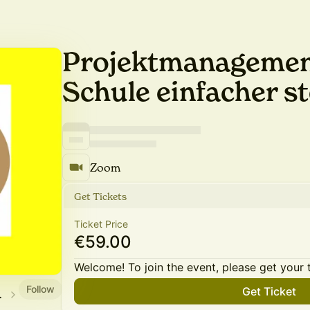
Projektmanagemen
Schule einfacher s
Zoom
Get Tickets
Ticket Price
€59.00
Welcome! To join the event, please get your 
Follow
Get Ticket
tbildungen