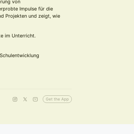
erung von
erprobte Impulse für die
d Projekten und zeigt, wie
e im Unterricht.
 Schulentwicklung
Get the App