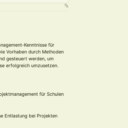
management-Kenntnisse für
, wie Vorhaben durch Methoden
und gesteuert werden, um
se erfolgreich umzusetzen.
rojektmanagement für Schulen
e Entlastung bei Projekten