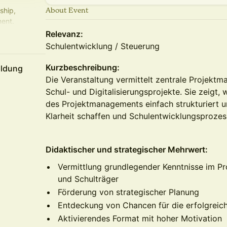
About Event
ship,
ent.
nnen.
Relevanz:
Schulentwicklung / Steuerung
Kurzbeschreibung:
ildung
Die Veranstaltung vermittelt zentrale Projekt
Schul- und Digitalisierungsprojekte. Sie zeigt
des Projektmanagements einfach strukturiert 
Klarheit schaffen und Schulentwicklungsprozes
Didaktischer und strategischer Mehrwert:
Vermittlung grundlegender Kenntnisse im P
und Schulträger
Förderung von strategischer Planung
Entdeckung von Chancen für die erfolgreich
Aktivierendes Format mit hoher Motivation