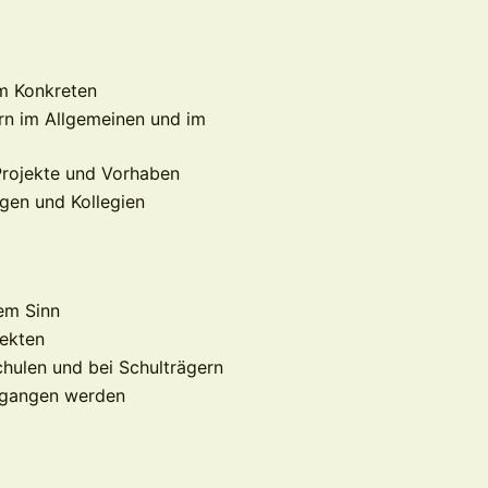
im Konkreten
rn im Allgemeinen und im
 Projekte und Vorhaben
ngen und Kollegien
em Sinn
jekten
chulen und bei Schulträgern
umgangen werden