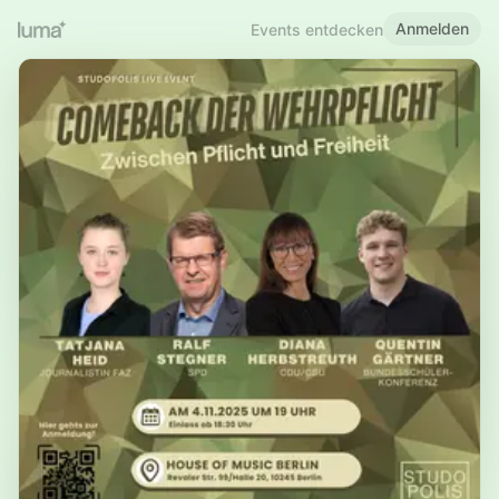
Anmelden
Events entdecken