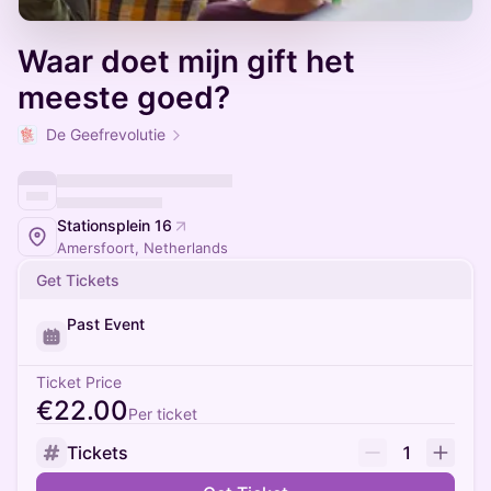
Waar doet mijn gift het
meeste goed?
De Geefrevolutie
Stationsplein 16
Amersfoort, Netherlands
Get Tickets
Past Event
Ticket Price
€22.00
Per ticket
Tickets
1