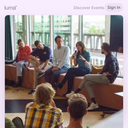
Sign In
Discover Events