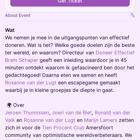
Get Ticket
About Event
Wat
We nemen je mee in de uitgangspunten van effectief
doneren. Wat is het? Welke goede doelen zijn de beste
ter wereld, en waarom? Directeur van
Doneer Effectief
Bram Schaper
geeft een inleiding waardoor je in 45
minuten ontdekt waarom ik gefascineerd ben door het
gedachtegoed! Daarna eten we samen en heeft
Rosanne van der Lugt
een escapegame gemaakt
waarbij je in kleine groepjes de diepte in gaat.
​ 🌍 Over
Jeroen Thunnissen
,
Joeri van de Riet
,
Ronald van der
Valk
en
Rosanne van der Lugt
en
Marijn Lamers
zetten
zich in voor de
Tien Procent Club
Amersfoort
community van optimistische wereldverbeteraars. We