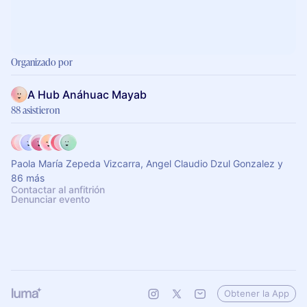
Organizado por
A Hub Anáhuac Mayab
88 asistieron
Paola María Zepeda Vizcarra, Angel Claudio Dzul Gonzalez y
86 más
Contactar al anfitrión
Denunciar evento
Obtener la App