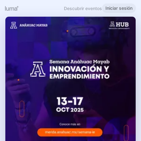
Iniciar sesión
Descubrir eventos