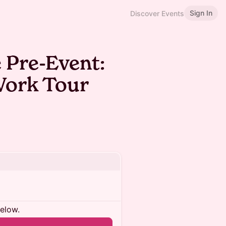
Sign In
Discover Events
 Pre-Event:
Work Tour
below.