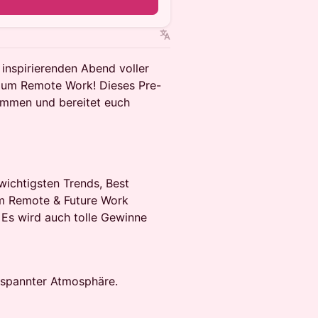
n
inspirierenden Abend voller
d um Remote Work! Dieses Pre-
ammen und bereitet euch
wichtigsten Trends, Best
im Remote & Future Work
. Es wird auch tolle Gewinne
tspannter Atmosphäre.