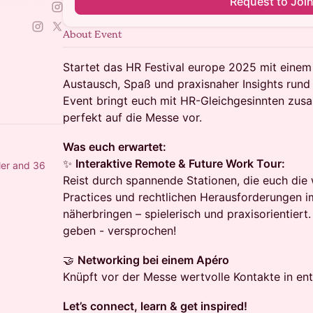
Request to Joi
About Event
Startet das HR Festival europe 2025 mit einem 
Austausch, Spaß und praxisnaher Insights run
Event bringt euch mit HR-Gleichgesinnten zus
perfekt auf die Messe vor.
Was euch erwartet:
✨
Interaktive Remote & Future Work Tour:
ler and 36
Reist durch spannende Stationen, die euch die 
Practices und rechtlichen Herausforderungen 
näherbringen – spielerisch und praxisorientiert
geben - versprochen!
🤝
Networking bei einem Apéro
Knüpft vor der Messe wertvolle Kontakte in en
Let’s connect, learn & get inspired!