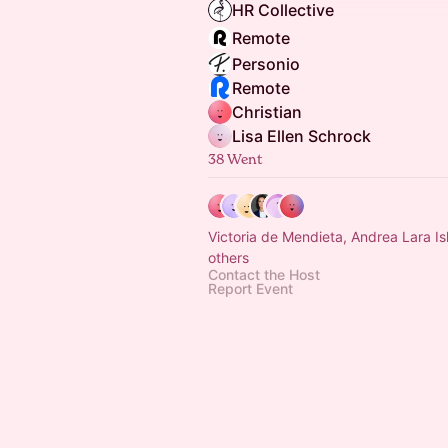
HR Collective
Remote
Personio
Remote
Christian
Lisa Ellen Schrock
38 Went
Victoria de Mendieta, Andrea Lara Is
others
Contact the Host
Report Event