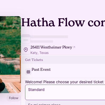
Hatha Flow co
26411 Westheimer Pkwy
Katy, Texas
Get Tickets
Past Event
Welcome! Please choose your desired ticket 
Standard
Follow