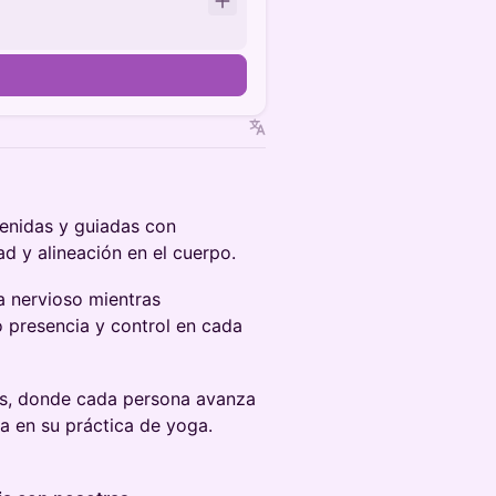
enidas y guiadas con
d y alineación en el cuerpo.
ma nervioso mientras
o presencia y control en cada
les, donde cada persona avanza
a en su práctica de yoga.