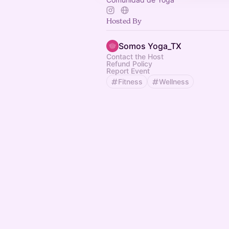
Hosted By
Somos Yoga_TX
Contact the Host
Refund Policy
Report Event
Fitness
Wellness