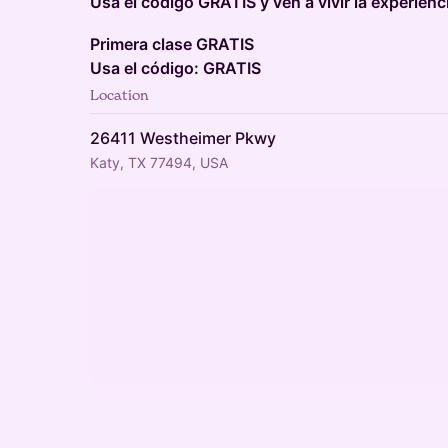
Usa el código GRATIS y ven a vivir la experien
Primera clase GRATIS
Usa el código: GRATIS
Location
26411 Westheimer Pkwy
Katy, TX 77494, USA