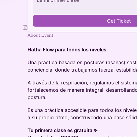
Es mi primer clase
Get Ticket
About Event
Hatha Flow para todos los niveles
Una práctica basada en posturas (asanas) sost
conciencia, donde trabajamos fuerza, estabilida
A través de la respiración, regulamos el siste
fortalecemos de manera integral, desarrolland
postura.
Es una práctica accesible para todos los nive
a su propio ritmo, construyendo una base sólid
Tu primera clase es gratuita ✨