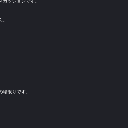
スカッションです。
ん。
の場限りです。