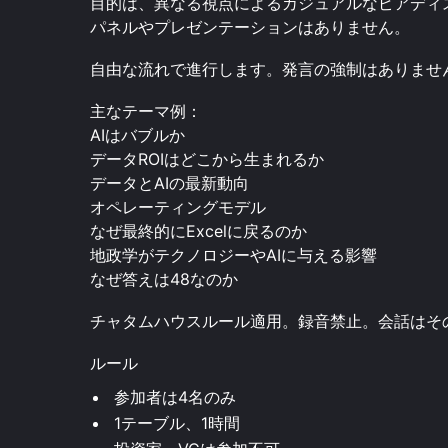
目的は、異なる視点によるカジュアルなピアディ
パネルやプレゼンテーションはありません。
自由な流れで進行します。発言の強制はありませ
主なテーマ例：
AIはバブルか
データROIはどこから生まれるか
データとAIの最新動向
オペレーティングモデル
なぜ最終的にExcelに戻るのか
地政学がテクノロジーやAIに与える影響
なぜ答えは48なのか
チャタムハウスルール適用。録音禁止。会話はそ
ルール
参加者は4名のみ
1テーブル、1時間