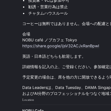
投資家・VCは参加不可
勧誘・営業行為は禁止
チャタムハウスルール
コーヒーは無料ではありません。会場への配慮と
会場
NOBU café ノブカフェ Tokyo
https://share.google/ijsV32ACJxRanBpwI
英語・日本語どちらも歓迎します。
詳細情報を記入の上、ご登録ください。参加確定
予定変更の場合は、席を他の方に開放できるようR
Data Leadersは、Data Tuesday、DAMA 
およびAI分野のプロフェッショナルをつなぐ地域
Location
NOBU Cafe