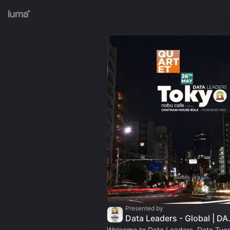
Presented by
Data Leaders - G
Welcome to Data Leaders, Data Tue