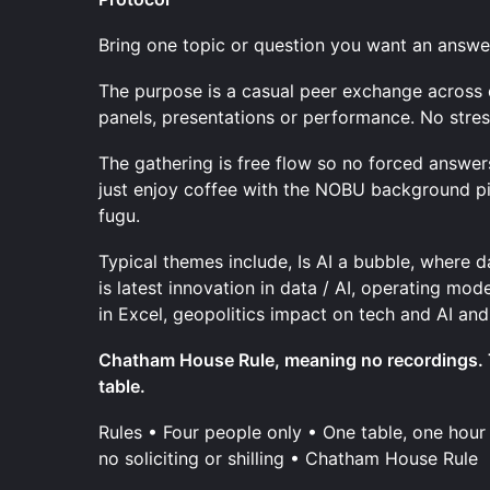
Bring one topic or question you want an answe
The purpose is a casual peer exchange across d
panels, presentations or performance. No stres
The gathering is free flow so no forced answers.
just enjoy coffee with the NOBU background p
fugu.
Typical themes include, Is AI a bubble, where 
is latest innovation in data / AI, operating mod
in Excel, geopolitics impact on tech and AI an
Chatham House Rule, meaning no recordings. T
table.
Rules • Four people only • One table, one hour 
no soliciting or shilling • Chatham House Rule