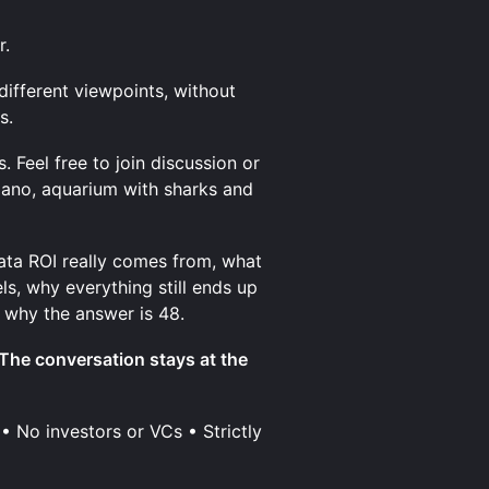
r.
ifferent viewpoints, without
s.
 Feel free to join discussion or
iano, aquarium with sharks and
data ROI really comes from, what
els, why everything still ends up
d why the answer is 48.
he conversation stays at the
• No investors or VCs • Strictly