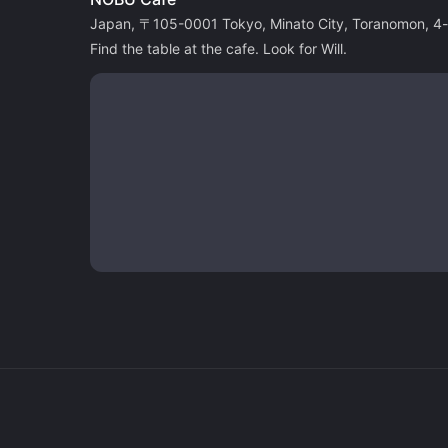
Japan, 〒105-0001 Tokyo, Minato City, Toranomon, 
Find the table at the cafe. Look for Will.