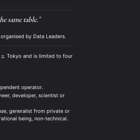
the same table."
g organised by Data Leaders.
Tokyo and is limited to four
ependent operator.
neer, developer, scientist or
e, generalist from private or
rational being, non-technical.