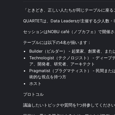
「ときどき、正しい人たちが同じテーブルに座る
QUARTETは、Data Leadersが主催する少
セッションはNOBU café（ノブカフェ）で開催
テーブルには以下の4名が揃います：
Builder（ビルダー） - 起業家、創業者、
Technologist（テクノロジスト） - ディ
ア、開発者、研究者、アーキテクト
Pragmatist（プラグマティスト） - 民
術的な視点を持つ方
ホスト
プロトコル
議論したいトピックや質問を1つ持参してくださ