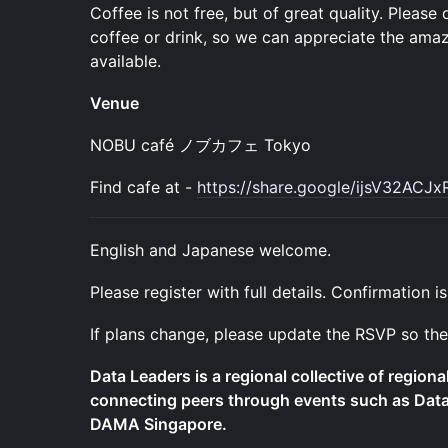
Coffee is not free, but of great quality. Please 
coffee or drink, so we can appreciate the ama
available.
Venue
NOBU café ノブカフェ Tokyo
Find cafe at -
https://share.google/ijsV32ACJ
English and Japanese welcome.
Please register with full details. Confirmation is
If plans change, please update the RSVP so the
Data Leaders is a regional collective of regiona
connecting peers through events such as Dat
DAMA Singapore.