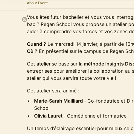
About Event
Vous êtes futur bachelier et vous vous interrog
bac ? Regen School vous propose un atelier po
aider à comprendre vos forces et vos zones de
Quand ?
Le mercredi 14 janvier, à partir de 16
Où ?
En présentiel sur le campus de Regen Sch
Cet
atelier
se base sur
la méthode Insights Dis
entreprises pour améliorer la collaboration au 
atelier qui vous servira toute votre vie !
Cet atelier sera animé :
Marie-Sarah Mailliard -
Co-fondatrice et Di
School
Olivia Lauret -
Comédienne et formatrice
Un temps d’éclairage essentiel pour mieux se c