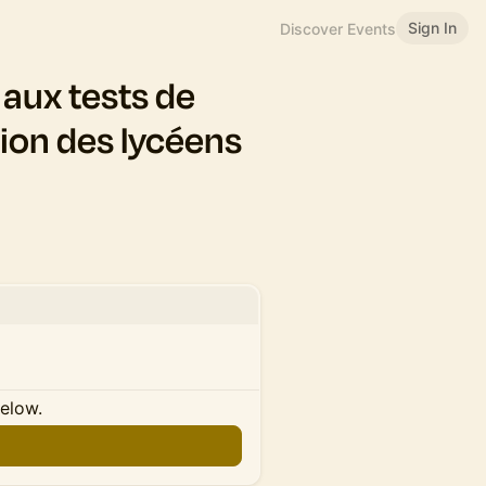
Sign In
Discover Events
 aux tests de
tion des lycéens
below.