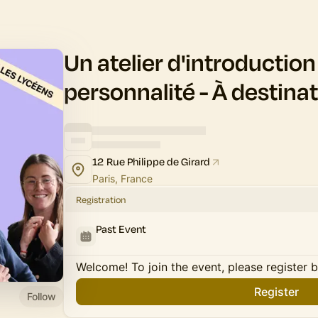
Un atelier d'introduction
personnalité - À destina
12 Rue Philippe de Girard
Paris, France
Registration
Past Event
Welcome! To join the event, please register 
Register
Follow