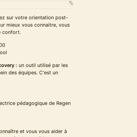
ez sur votre orientation post-
ur mieux vous connaitre, vous
 confort.
h00
ool
covery :
un outil utilisé par les
sein des équipes. C'est un
rectrice pédagogique de Regen
onnaître et vous vous aider à