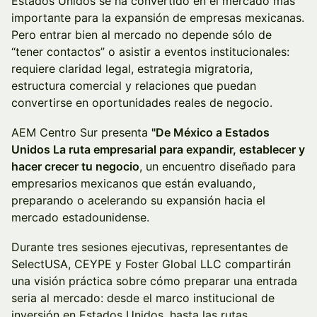
Estados Unidos se ha convertido en el mercado más
importante para la expansión de empresas mexicanas.
Pero entrar bien al mercado no depende sólo de
“tener contactos” o asistir a eventos institucionales:
requiere claridad legal, estrategia migratoria,
estructura comercial y relaciones que puedan
convertirse en oportunidades reales de negocio.
AEM Centro Sur presenta
"De México a Estados
Unidos La ruta empresarial para expandir, establecer y
hacer crecer tu negocio
, un encuentro diseñado para
empresarios mexicanos que están evaluando,
preparando o acelerando su expansión hacia el
mercado estadounidense.
Durante tres sesiones ejecutivas, representantes de
SelectUSA, CEYPE y Foster Global LLC compartirán
una visión práctica sobre cómo preparar una entrada
seria al mercado: desde el marco institucional de
inversión en Estados Unidos, hasta las rutas