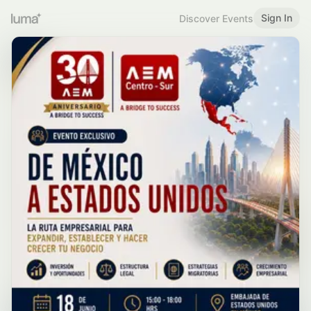
Sign In
Discover Events