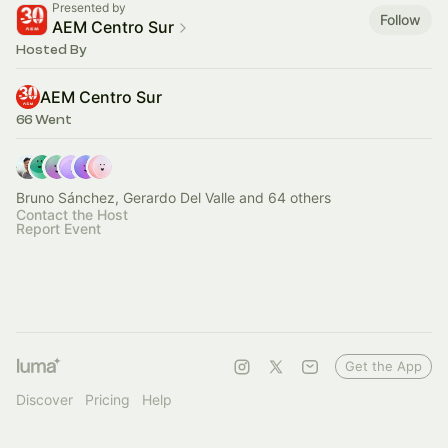
Presented by
Follow
AEM Centro Sur
Hosted By
AEM Centro Sur
66 Went
Bruno Sánchez, Gerardo Del Valle and 64 others
Contact the Host
Report Event
Get the App
Discover
Pricing
Help