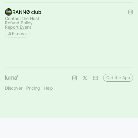
RANNØ club
Contact the Host
Refund Policy
Report Event
Fitness
Get the App
Discover
Pricing
Help