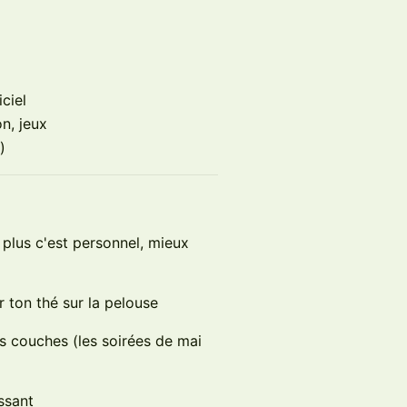
ciel
n, jeux
)
plus c'est personnel, mieux
 ton thé sur la pelouse
es couches (les soirées de mai
essant