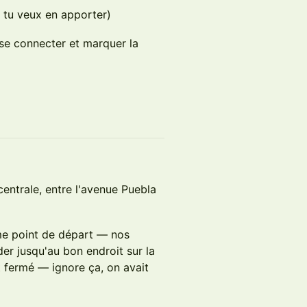
 tu veux en apporter)
 se connecter et marquer la
ntrale, entre l'avenue Puebla
 point de départ — nos
er jusqu'au bon endroit sur la
nt fermé — ignore ça, on avait