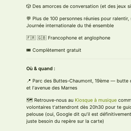
🎲 Des amorces de conversation (et des jeux si
💬 Plus de 100 personnes réunies pour ralentir,
Journée internationale du thé ensemble
🇫🇷 🇬🇧 Francophone et anglophone
🎟 Complètement gratuit
Où & quand :
📍 Parc des Buttes-Chaumont, 19ème — butte ce
et l'avenue des Marnes
🗺 Retrouve-nous au
Kiosque à musique
comme
volontaires t'attendront dès 20h30 pour te guid
pelouse (oui, Google dit qu'il est définitiveme
juste besoin du repère sur la carte)