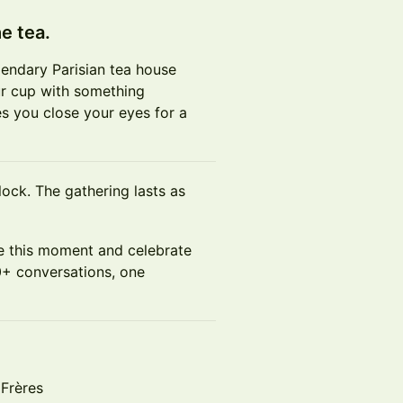
he tea.
endary Parisian tea house
our cup with something
es you close your eyes for a
lock. The gathering lasts as
are this moment and celebrate
0+ conversations, one
 Frères