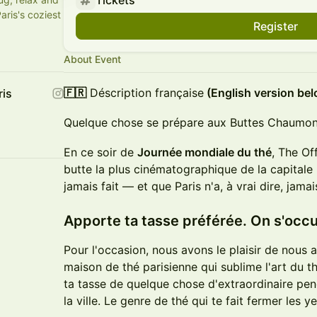
Tickets
aris's coziest
Register
About Event
🇫🇷
Déscription française
(English version bel
ris
Quelque chose se prépare aux Buttes Chaumon
En ce soir de
Journée mondiale du thé
, The Off
butte la plus cinématographique de la capitale
jamais fait — et que Paris n'a, à vrai dire, jamais
Apporte ta tasse préférée. On s'occ
Pour l'occasion, nous avons le plaisir de nous 
maison de thé parisienne qui sublime l'art du 
ta tasse de quelque chose d'extraordinaire pen
la ville. Le genre de thé qui te fait fermer les 