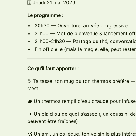
🗓 Jeudi 21 mai 2026
Le programme :
20h30 — Ouverture, arrivée progressive
21h00 — Mot de bienvenue & lancement offi
21h00–21h30 — Partage du thé, conversatio
Fin officielle (mais la magie, elle, peut rester
Ce qu'il faut apporter :
☕ Ta tasse, ton mug ou ton thermos préféré — 
c'est
🫖 Un thermos rempli d'eau chaude pour infuser
🧺 Un plaid ou de quoi s'asseoir, un coussin, d
peuvent être fraîches)
👯 Un ami, un collègue, ton voisin le plus intér