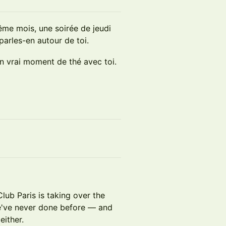
ême mois, une soirée de jeudi
arles-en autour de toi.
n vrai moment de thé avec toi.
Club Paris is taking over the
we've never done before — and
either.