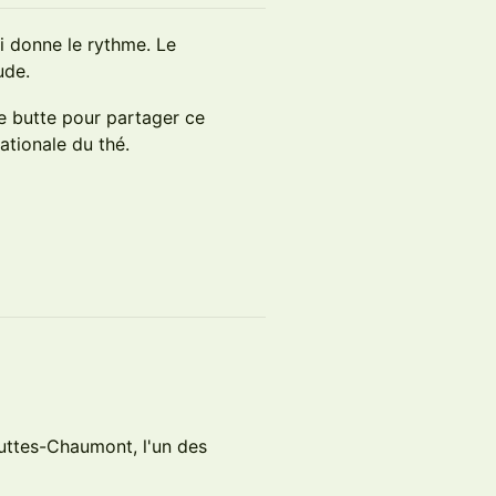
ui donne le rythme. Le
ude.
e butte pour partager ce
ationale du thé.
Buttes-Chaumont, l'un des