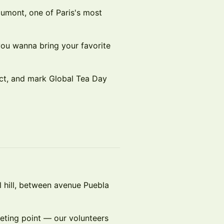
aumont, one of Paris's most
you wanna bring your favorite
ct, and mark Global Tea Day
 hill, between avenue Puebla
ting point — our volunteers