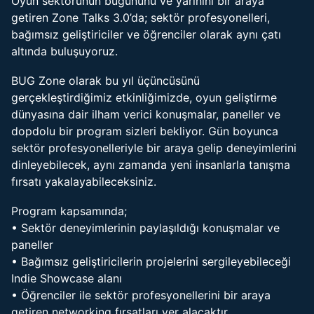
Oyun sektörünün bugününü ve yarınını bir araya
getiren Zone Talks 3.0’da; sektör profesyonelleri,
bağımsız geliştiriciler ve öğrenciler olarak aynı çatı
altında buluşuyoruz.
BUG Zone olarak bu yıl üçüncüsünü
gerçekleştirdiğimiz etkinliğimizde, oyun geliştirme
dünyasına dair ilham verici konuşmalar, paneller ve
dopdolu bir program sizleri bekliyor. Gün boyunca
sektör profesyonelleriyle bir araya gelip deneyimlerini
dinleyebilecek, aynı zamanda yeni insanlarla tanışma
fırsatı yakalayabileceksiniz.
Program kapsamında;
• Sektör deneyimlerinin paylaşıldığı konuşmalar ve
paneller
• Bağımsız geliştiricilerin projelerini sergileyebileceği
Indie Showcase alanı
• Öğrenciler ile sektör profesyonellerini bir araya
getiren networking fırsatları yer alacaktır.