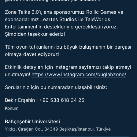
Zone Talks 3.0’ı, ana sponsorumuz Rollic Games ve
sponsorlarımız Leartes Studios ile TaleWorlds
Entertainment’ın destekleriyle gerçekleştiriyoruz.
Şimdiden teşekkür ederiz!
Tüm oyun tutkunlarını bu büyük buluşmanın bir parçası
olmaya davet ediyoruz!
Etkinlik detayları için İnstagram sayfamızı takip etmeyi
unutmayın!
https://www.instagram.com/buglabzone/
Sorularınız için bu numaradan ulaşabilirsiniz:
Bekir Erşahin : +90 538 618 34 25
Konum
Bahçeşehir Üniversitesi
Yıldız, Çırağan Cd., 34349 Beşiktaş/İstanbul, Türkiye