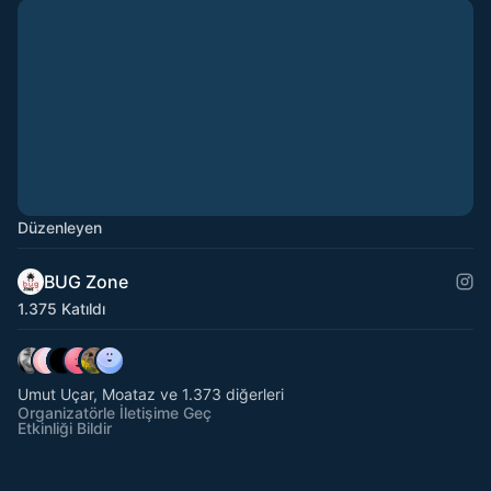
Düzenleyen
BUG Zone
1.375 Katıldı
Umut Uçar, Moataz ve 1.373 diğerleri
Organizatörle İletişime Geç
Etkinliği Bildir