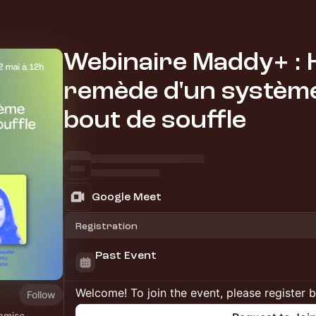
Webinaire Maddy+ : H
remède d'un système
bout de souffle
Google Meet
Registration
Past Event
Welcome! To join the event, please register 
Follow
amise