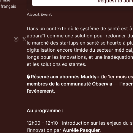
Request to Joi
 français
About Event
Dans un contexte où le système de santé est à b
apparaît comme une solution pour redonner du 
le marché des startups en santé se heurte à plus
digitalisation encore timide du secteur médic
longs pour les innovations, et une inadéquation
et les solutions existantes.
🔒 Réservé aux abonnés Maddy+ (
le 1er mois es
membres de la communauté Observia — l’inscrip
l’événement.
Au programme :
12h00 - 12h10 : Introduction sur les enjeux du 
l’innovation par
Aurélie Pasquier.