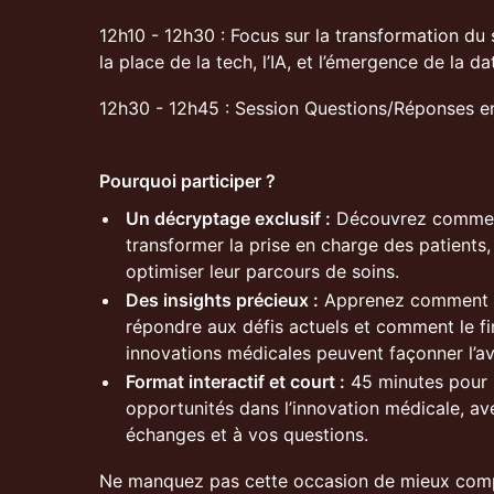
12h10 - 12h30 : Focus sur la transformation du
la place de la tech, l’IA, et l’émergence de la da
12h30 - 12h45 : Session Questions/Réponses en
Pourquoi participer ?
Un décryptage exclusif :
Découvrez comment 
transformer la prise en charge des patients
optimiser leur parcours de soins.
Des insights précieux :
Apprenez comment le
répondre aux défis actuels et comment le f
innovations médicales peuvent façonner l’a
Format interactif et court :
45 minutes pour sa
opportunités dans l’innovation médicale, 
échanges et à vos questions.
Ne manquez pas cette occasion de mieux compr