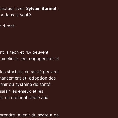
 secteur avec
Sylvain Bonnet
:
ta dans la santé.
 direct.
la tech et l’IA peuvent
, améliorer leur engagement et
s startups en santé peuvent
inancement et l’adoption des
venir du système de santé.
isir les enjeux et les
avec un moment dédié aux
endre l’avenir du secteur de