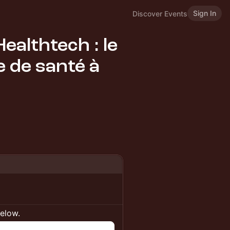
Sign In
Discover Events
ealthtech : le
 de santé à
below.