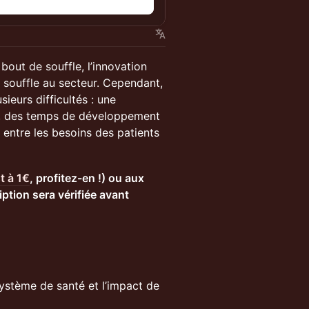
n
out de souffle, l’innovation
souffle au secteur. Cependant,
ieurs difficultés : une
al, des temps de développement
 entre les besoins des patients
t à 1€
, profitez-en !) ou aux
tion sera vérifiée avant
système de santé et l’impact de