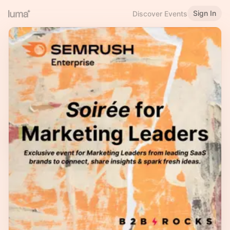
Sign In
Discover Events