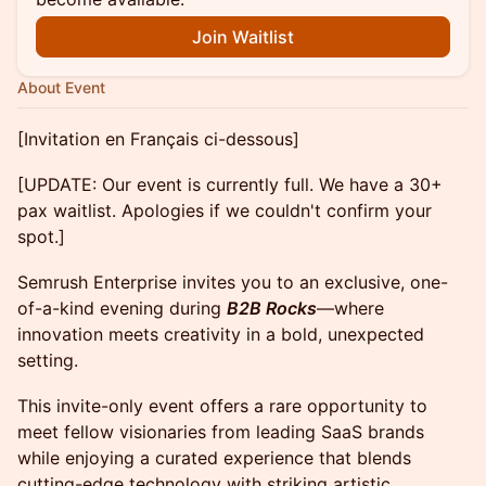
Join Waitlist
About Event
[Invitation en Français ci-dessous]
[UPDATE: Our event is currently full. We have a 30+
pax waitlist. Apologies if we couldn't confirm your
spot.]
Semrush Enterprise invites you to an exclusive, one-
of-a-kind evening during
B2B Rocks
—where
innovation meets creativity in a bold, unexpected
setting.
This invite-only event offers a rare opportunity to
meet fellow visionaries from leading SaaS brands
while enjoying a curated experience that blends
cutting-edge technology with striking artistic