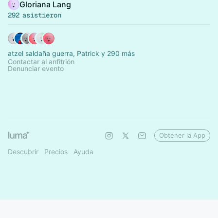
Gloriana Lang
292 asistieron
atzel saldaña guerra, Patrick y 290 más
Contactar al anfitrión
Denunciar evento
Obtener la App
Descubrir
Precios
Ayuda