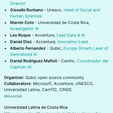
Director
Gisselle Burbano
-
Unesco,
Head of Social and
Human Sciences
Marvin Coto
-
Universidad de Costa Rica,
Investigador AI
Leo Roque
- Accenture,
Lead Data & AI
Daniel Diez
- Accenture,
Innovation Lead
Alberto Fernandez
- Qubic,
Europe Growth Lead of
Dentralized AI
Daniel Rodriguez Mafioli
- Camtic,
Coordinador del
Capitulo AI
Organizer:
Qubic open source community
Collaborators:
Microsoft, Accenture, UNESCO,
Universidad Latina, CamTIC, CINDE
Ubicación
Universidad Latina de Costa Rica