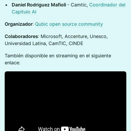
Daniel Rodriguez Mafioli
- Camtic,
Coordinador del
Capitulo AI
Organizador
:
Qubic open source community
Colaboradores
: Microsoft, Accenture, Unesco,
Universidad Latina, CamTIC, CINDE
También disponible en streaming en el siguiente
enlace: