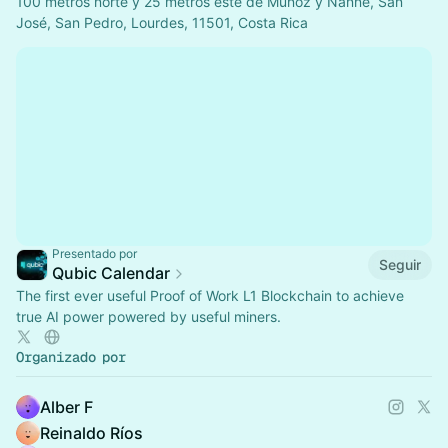
100 metros norte y 25 metros este de Muñoz y Nanne, San
José, San Pedro, Lourdes, 11501, Costa Rica
Presentado por
Seguir
Qubic Calendar
The first ever useful Proof of Work L1 Blockchain to achieve
true AI power powered by useful miners.
Organizado por
Alber F
Reinaldo Ríos