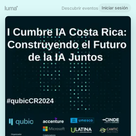
Iniciar sesión
Descubrir eventos