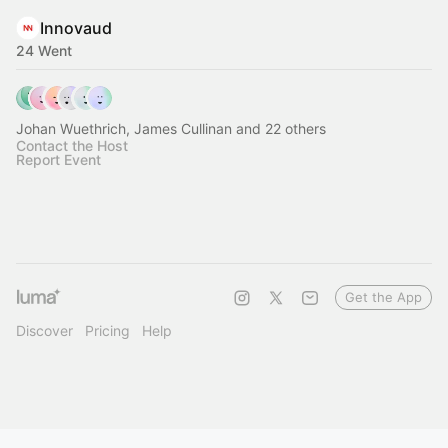
Innovaud
24 Went
Johan Wuethrich, James Cullinan and 22 others
Contact the Host
Report Event
Get the App
Discover
Pricing
Help