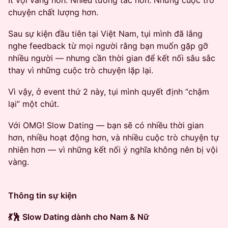
Ít vội vàng hơn. Nhiều tương tác hơn. Những cuộc trò
chuyện chất lượng hơn.
Sau sự kiện đầu tiên tại Việt Nam, tụi mình đã lắng
nghe feedback từ mọi người rằng bạn muốn gặp gỡ
nhiều người — nhưng cần thời gian để kết nối sâu sắc
thay vì những cuộc trò chuyện lặp lại.
Vì vậy, ở event thứ 2 này, tụi mình quyết định “chậm
lại” một chút.
Với OMG! Slow Dating — bạn sẽ có nhiều thời gian
hơn, nhiều hoạt động hơn, và nhiều cuộc trò chuyện tự
nhiên hơn — vì những kết nối ý nghĩa không nên bị vội
vàng.
Thông tin sự kiện
💃🕺 Slow Dating dành cho Nam & Nữ