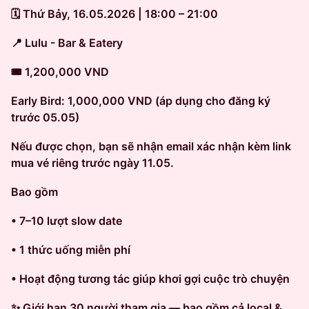
🗓 Thứ Bảy, 16.05.2026 | 18:00 – 21:00
📍 Lulu - Bar & Eatery
🎟 1,200,000 VND
Early Bird: 1,000,000 VND (áp dụng cho đăng ký
trước 05.05)
Nếu được chọn, bạn sẽ nhận email xác nhận kèm link
mua vé riêng trước ngày 11.05.
Bao gồm
• 7–10 lượt slow date
• 1 thức uống miễn phí
• Hoạt động tương tác giúp khơi gợi cuộc trò chuyện
✨ Giới hạn 30 người tham gia — bao gồm cả local &