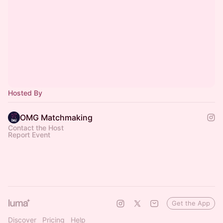
Hosted By
OMG Matchmaking
Contact the Host
Report Event
Get the App
Discover
Pricing
Help