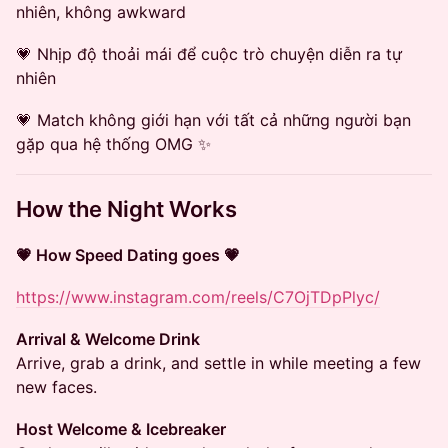
nhiên, không awkward
💗 Nhịp độ thoải mái để cuộc trò chuyện diễn ra tự
nhiên
💗 Match không giới hạn với tất cả những người bạn
gặp qua hệ thống OMG ✨
How the Night Works
💗 How Speed Dating goes 💗
https://www.instagram.com/reels/C7OjTDpPlyc/
Arrival & Welcome Drink
Arrive, grab a drink, and settle in while meeting a few
new faces.
Host Welcome & Icebreaker