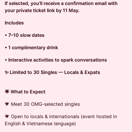
If selected, you’ll receive a confirmation email with
your private ticket link by 11 May.
Includes
• 7–10 slow dates
• 1 complimentary drink
• Interactive activities to spark conversations
✨ Limited to 30 Singles — Locals & Expats
🌟 What to Expect
💗 Meet 30 OMG-selected singles
💗 Open to locals & internationals (event hosted in
English & Vietnamese language)