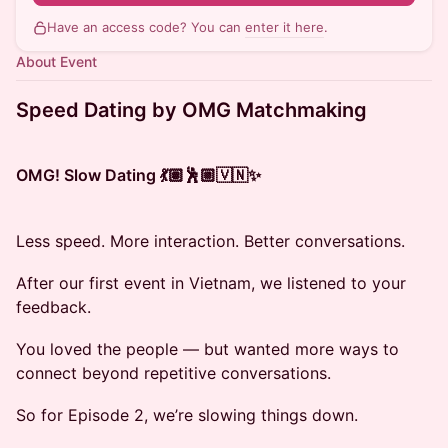
Have an access code? You can
enter it here
.
About Event
Speed Dating by OMG Matchmaking
OMG! Slow Dating 💃🏽🕺🏼🇻🇳✨
Less speed. More interaction. Better conversations.
After our first event in Vietnam, we listened to your
feedback.
You loved the people — but wanted more ways to
connect beyond repetitive conversations.
So for Episode 2, we’re slowing things down.