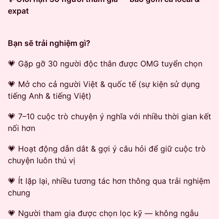
expat
Bạn sẽ trải nghiệm gì?
💗 Gặp gỡ 30 người độc thân được OMG tuyển chọn
💗 Mở cho cả người Việt & quốc tế (sự kiện sử dụng
tiếng Anh & tiếng Việt)
💗 7–10 cuộc trò chuyện ý nghĩa với nhiều thời gian kết
nối hơn
💗 Hoạt động dẫn dắt & gợi ý câu hỏi để giữ cuộc trò
chuyện luôn thú vị
💗 Ít lặp lại, nhiều tương tác hơn thông qua trải nghiệm
chung
💗 Người tham gia được chọn lọc kỹ — không ngẫu