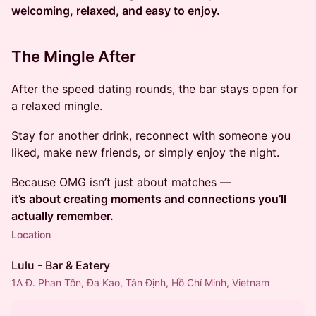
welcoming, relaxed, and easy to enjoy.
The Mingle After
After the speed dating rounds, the bar stays open for
a relaxed mingle.
Stay for another drink, reconnect with someone you
liked, make new friends, or simply enjoy the night.
Because OMG isn’t just about matches —
it’s about creating moments and connections you’ll
actually remember.
Location
Lulu - Bar & Eatery
1A Đ. Phan Tôn, Đa Kao, Tân Định, Hồ Chí Minh, Vietnam