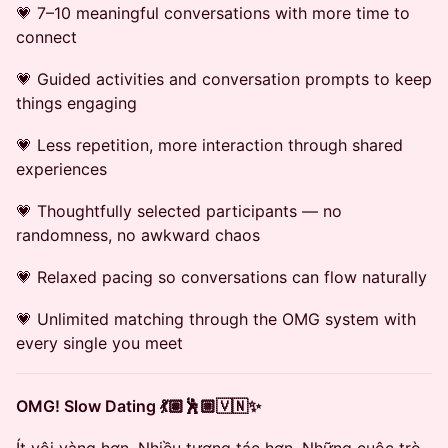
💗 7–10 meaningful conversations with more time to
connect
💗 Guided activities and conversation prompts to keep
things engaging
💗 Less repetition, more interaction through shared
experiences
💗 Thoughtfully selected participants — no
randomness, no awkward chaos
💗 Relaxed pacing so conversations can flow naturally
💗 Unlimited matching through the OMG system with
every single you meet
OMG! Slow Dating 💃🏽🕺🏼🇻🇳✨