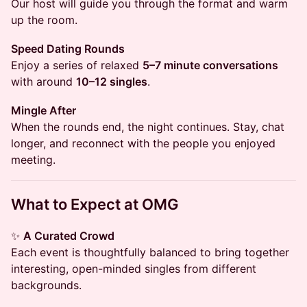
Our host will guide you through the format and warm
up the room.
Speed Dating Rounds
Enjoy a series of relaxed
5–7 minute conversations
with around
10–12 singles
.
Mingle After
When the rounds end, the night continues. Stay, chat
longer, and reconnect with the people you enjoyed
meeting.
What to Expect at OMG
✨
A Curated Crowd
Each event is thoughtfully balanced to bring together
interesting, open-minded singles from different
backgrounds.