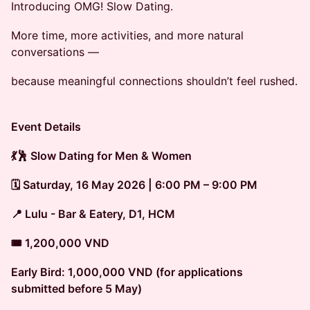
Introducing OMG! Slow Dating.
More time, more activities, and more natural
conversations —
because meaningful connections shouldn’t feel rushed.
Event Details
💃🕺 Slow Dating for Men & Women
🗓 Saturday, 16 May 2026 | 6:00 PM – 9:00 PM
📍 Lulu - Bar & Eatery, D1, HCM
🎟 1,200,000 VND
Early Bird: 1,000,000 VND (for applications
submitted before 5 May)