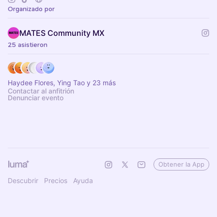
Organizado por
MATES Community MX
25 asistieron
Haydee Flores, Ying Tao y 23 más
Contactar al anfitrión
Denunciar evento
Obtener la App
Descubrir
Precios
Ayuda