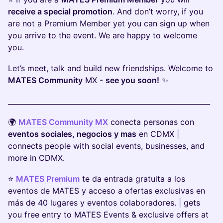
receive a special promotion
. And don’t worry, if you
are not a Premium Member yet you can sign up when
you arrive to the event. We are happy to welcome
you.
Let’s meet, talk and build new friendships. Welcome to
MATES Community
MX -
see you soon!
✨
__________________________________________________________
​🌍
MATES Community MX
conecta personas con
eventos sociales, negocios y mas
en CDMX |
connects people with social events, businesses, and
more in CDMX.
​⭐
MATES Premium
te da entrada gratuita a los
eventos de MATES y acceso a ofertas exclusivas en
más de 40 lugares y eventos colaboradores. | gets
you free entry to MATES Events & exclusive offers at