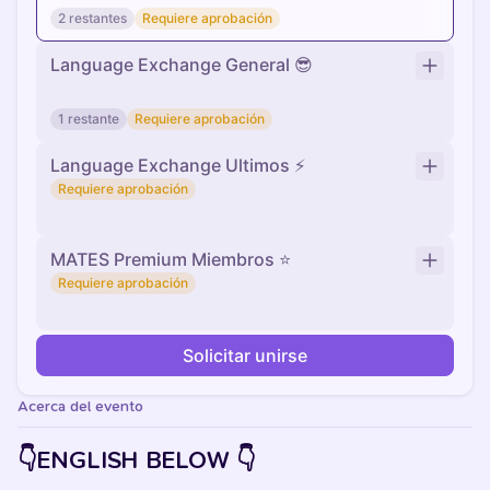
2 restantes
Requiere aprobación
Language Exchange General 😎
1 restante
Requiere aprobación
Language Exchange Ultimos ⚡
Requiere aprobación
MATES Premium Miembros ⭐
Requiere aprobación
Solicitar unirse
Acerca del evento
👇ENGLISH BELOW 👇