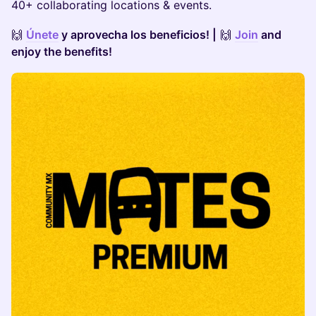
40+ collaborating locations & events.
​🙌
Únete
y aprovecha los beneficios! |
​🙌
Join
and
enjoy the benefits!