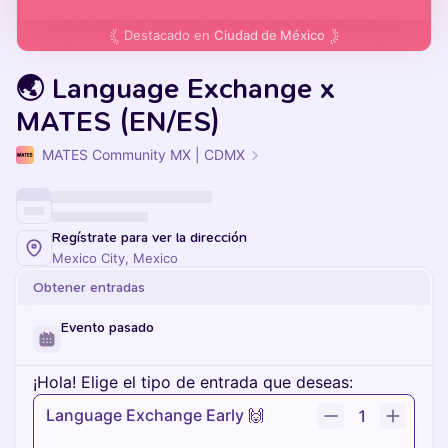
Destacado en
Ciudad de México
🌏 Language Exchange x
MATES (EN/ES)
MATES Community MX | CDMX
Regístrate para ver la dirección
Mexico City, Mexico
Obtener entradas
Evento pasado
¡Hola! Elige el tipo de entrada que deseas:
Language Exchange Early 🙌
1