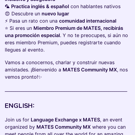
🦜
Practica inglés & español
con hablantes nativos
😍 Descubre un
nuevo lugar
⚡ Pasa un rato con una
comunidad internacional
⭐ Si eres un
Miembro Premium de MATES, recibirás
una promoción especial
. Y no te preocupes, si aún no
eres miembro Premium, puedes registrarte cuando
llegues al evento.
Vamos a conocernos, charlar y construir nuevas
amistades. ¡Bienvenido a
MATES Community MX
, nos
vemos pronto!✨
__________________________________________________________
ENGLISH:
Join us for
Language Exchange x MATES
, an event
organized by
MATES Community MX
where you can
meet people from all over the world for an amazing