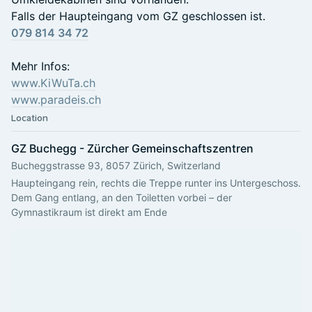
Falls der Haupteingang vom GZ geschlossen ist.
079 814 34 72
Mehr Infos:
www.KiWuTa.ch
www.paradeis.ch
Location
GZ Buchegg - Zürcher Gemeinschaftszentren
Bucheggstrasse 93, 8057 Zürich, Switzerland
Haupteingang rein, rechts die Treppe runter ins Untergeschoss. 
Dem Gang entlang, an den Toiletten vorbei – der 
Gymnastikraum ist direkt am Ende