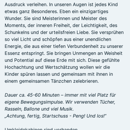
Ausdruck verleihen. In unseren Augen ist jedes Kind
etwas ganz Besonderes. Eben ein einzigartiges
Wunder. Sie sind Meisterinnen und Meister des
Moments, der inneren Freiheit, der Leichtigkeit, des
Schunkelns und der urteilsfreien Liebe. Sie versprühen
so viel Licht und schöpfen aus einer unendlichen
Energie, die aus einer tiefen Verbundenheit zu unserer
Essenz entspringt. Sie bringen Unmengen an Weisheit
und Potential auf diese Erde mit sich. Diese gefühlte
Hochachtung und Wertschätzung wollen wir die
Kinder spüren lassen und gemeinsam mit ihnen in
einem gemeinsamen Tänzchen zelebrieren.
Dauer ca. 45-60 Minuten – immer mit viel Platz für
eigene Bewegungsimpulse. Wir verwenden Tücher,
Rasseln, Ballone und viel Musik.
„Achtung, fertig, Startschuss - Peng! Und los!“
Umkleidekabinen sind vorhanden.