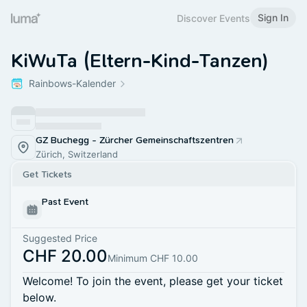
Sign In
Discover Events
KiWuTa (Eltern-Kind-Tanzen)
Rainbows-Kalender
GZ Buchegg - Zürcher Gemeinschaftszentren
Zürich, Switzerland
Get Tickets
Past Event
Suggested Price
CHF 20.00
Minimum CHF 10.00
Welcome! To join the event, please get your ticket
below.