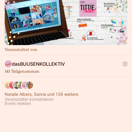
Veranstaltet von
dasBUUSENKOLLEKTIV
141 Teilgenommen
Natalie Albers, Sanna und 139 weitere
Veranstalter kontaktieren
Event melden