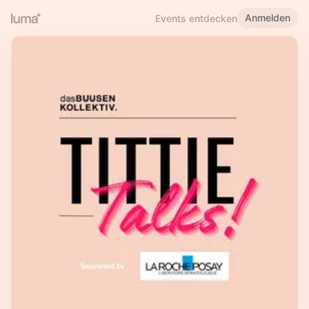
Anmelden
Events entdecken