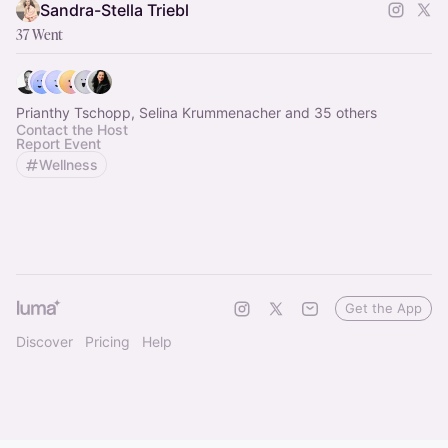
Sandra-Stella Triebl
37 Went
Prianthy Tschopp, Selina Krummenacher and 35 others
Contact the Host
Report Event
Wellness
Get the App
Discover
Pricing
Help