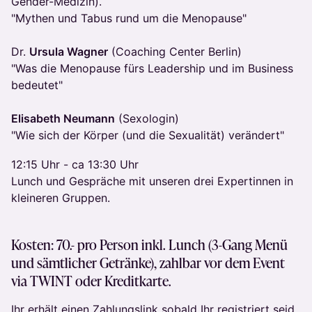
Gender-Medizin).
"Mythen und Tabus rund um die Menopause"
Dr.
Ursula Wagner
(Coaching Center Berlin)
"Was die Menopause fürs Leadership und im Business
bedeutet"
Elisabeth Neumann
(Sexologin)
"Wie sich der Körper (und die Sexualität) verändert"
12:15 Uhr - ca 13:30 Uhr
Lunch und Gespräche mit unseren drei Expertinnen in
kleineren Gruppen.
Kosten: 70.- pro Person inkl. Lunch (3-Gang Menü
und sämtlicher Getränke), zahlbar vor dem Event
via TWINT oder Kreditkarte.
Ihr erhält einen Zahlungslink sobald Ihr registriert seid.