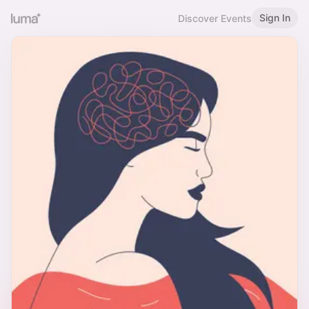
Sign In
Discover Events